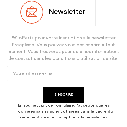
Newsletter
5€ offerts pour votre inscription à la newsletter
Freeglisse! Vous pouvez vous désinscrire à tout
moment. Vous trouverez pour cela nos informations
de contact dans les conditions d'utilisation du site.
S'INSCRIRE
En soumettant ce formulaire, j'accepte que les
données saisies soient utilisées dans le cadre du
traitement de mon inscription à la newsletter.