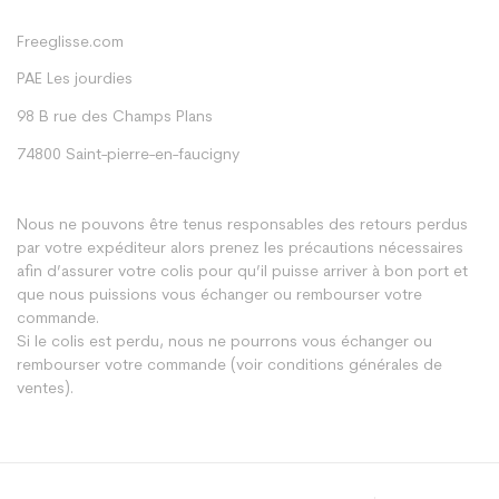
Freeglisse.com
PAE Les jourdies
98 B rue des Champs Plans
74800 Saint-pierre-en-faucigny
Nous ne pouvons être tenus responsables des retours perdus
par votre expéditeur alors prenez les précautions nécessaires
afin d’assurer votre colis pour qu’il puisse arriver à bon port et
que nous puissions vous échanger ou rembourser votre
commande.
Si le colis est perdu, nous ne pourrons vous échanger ou
rembourser votre commande (voir conditions générales de
ventes).