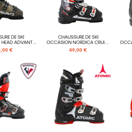
URE DE SKI
CHAUSSURE DE SKI
 HEAD ADVANT
OCCASION NORDICA CRUISE
OCCA
DGE 85
80 XR
,00 €
49,00 €