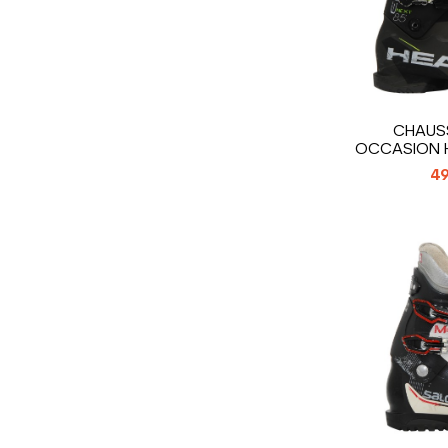
CHAUSS
OCCASION H
49