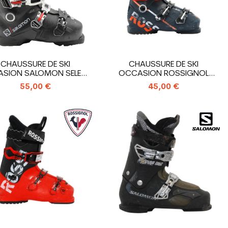
CHAUSSURE DE SKI
CHAUSSURE DE SKI
SION SALOMON SELECT
OCCASION ROSSIGNOL
HV R90
SPEED RENTAL
55,00 €
45,00 €