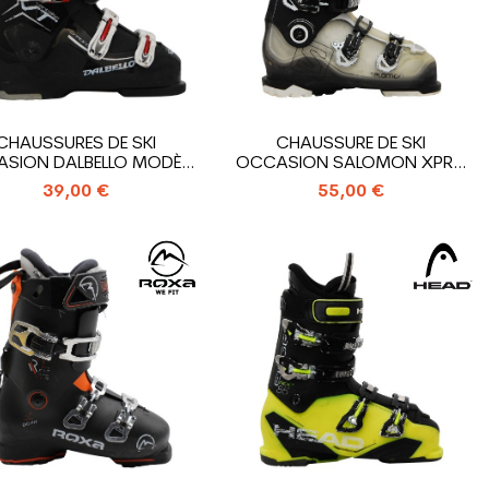
CHAUSSURES DE SKI
CHAUSSURE DE SKI
SION DALBELLO MODÈLE
OCCASION SALOMON XPRO
VANTAGE...
R90
39,00 €
55,00 €