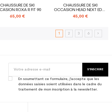
CHAUSSURE DE SKI
CHAUSSURE DE SKI
CASION ROXA R FIT 90
OCCASION HEAD NEXT EDGE
85
65,00 €
45,00 €
1
2
3
6
S'INSCRIRE
En soumettant ce formulaire, j'accepte que les
données saisies soient utilisées dans le cadre du
traitement de mon inscription à la newsletter.