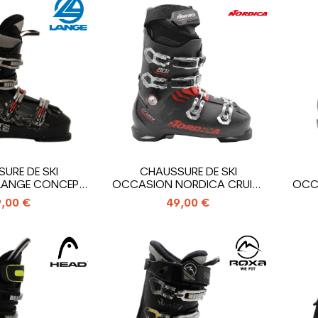
URE DE SKI
CHAUSSURE DE SKI
LANGE CONCEPT
OCCASION NORDICA CRUISE
OCC
R
80 XR
,00 €
49,00 €