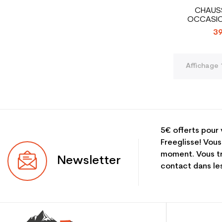
CHAUSS
OCCASI
MISSION R
39
Affichage 
5€ offerts pour 
Freeglisse! Vous
moment. Vous tr
Newsletter
contact dans les