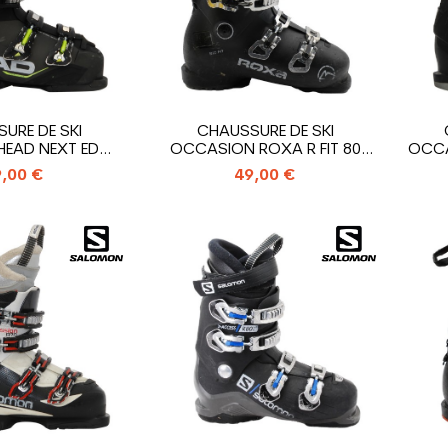
URE DE SKI
CHAUSSURE DE SKI
EAD NEXT EDGE
OCCASION ROXA R FIT 80
OCCA
85
ULTRALIGHT
,00 €
49,00 €