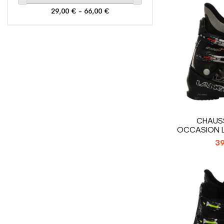
29,00 € - 66,00 €
CHAUSS
OCCASION 
39