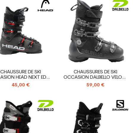
CHAUSSURE DE SKI
CHAUSSURES DE SKI
ASION HEAD NEXT EDGE
OCCASION DALBELLO VELOCE
75
LTD
45,00 €
59,00 €