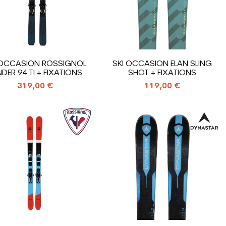
 OCCASION ROSSIGNOL
SKI OCCASION ELAN SLING
DER 94 TI + FIXATIONS
SHOT + FIXATIONS
319,00 €
119,00 €