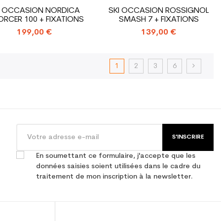
I OCCASION NORDICA
SKI OCCASION ROSSIGNOL
ORCER 100 + FIXATIONS
SMASH 7 + FIXATIONS
199,00 €
139,00 €
1
2
3
6
S'INSCRIRE
En soumettant ce formulaire, j'accepte que les
données saisies soient utilisées dans le cadre du
traitement de mon inscription à la newsletter.