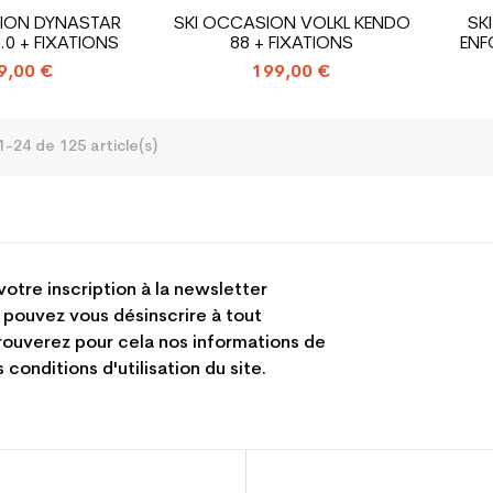
ION DYNASTAR
SKI OCCASION VOLKL KENDO
SK
.0 + FIXATIONS
88 + FIXATIONS
ENF
9,00 €
199,00 €
1-24 de 125 article(s)
votre inscription à la newsletter
 pouvez vous désinscrire à tout
ouverez pour cela nos informations de
 conditions d'utilisation du site.