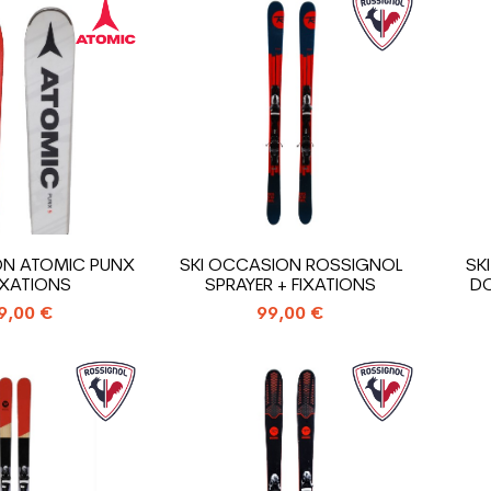
ON ATOMIC PUNX
SKI OCCASION ROSSIGNOL
SK
FIXATIONS
SPRAYER + FIXATIONS
DO
9,00 €
99,00 €