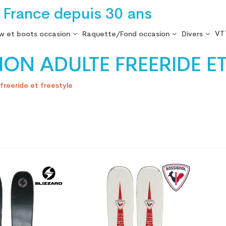
 France depuis 30 ans
VT
w et boots occasion
Raquette/Fond occasion
Divers
ON ADULTE FREERIDE ET
freeride et freestyle