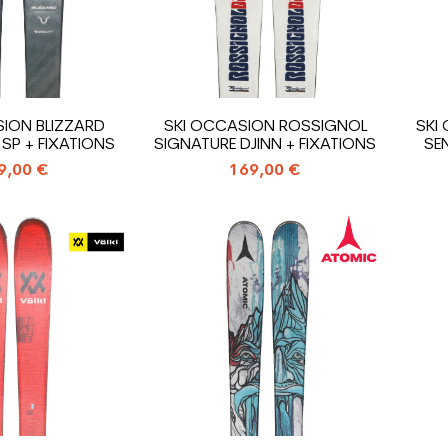
ION BLIZZARD
SKI OCCASION ROSSIGNOL
SKI
SP + FIXATIONS
SIGNATURE DJINN + FIXATIONS
SEN
9,00 €
169,00 €