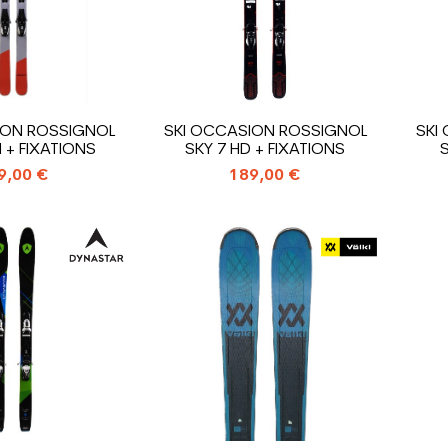
ION ROSSIGNOL
SKI OCCASION ROSSIGNOL
SKI
 + FIXATIONS
SKY 7 HD + FIXATIONS
S
9,00 €
189,00 €