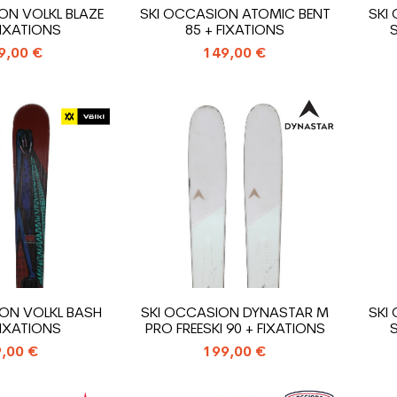
ON VOLKL BLAZE
SKI OCCASION ATOMIC BENT
SKI
FIXATIONS
85 + FIXATIONS
S
9,00 €
149,00 €
ON VOLKL BASH
SKI OCCASION DYNASTAR M
SKI
FIXATIONS
PRO FREESKI 90 + FIXATIONS
S
,00 €
199,00 €