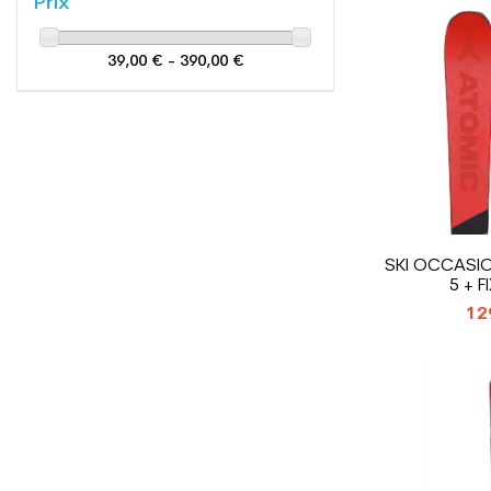
Prix
39,00 € - 390,00 €
SKI OCCASI
5 + 
12