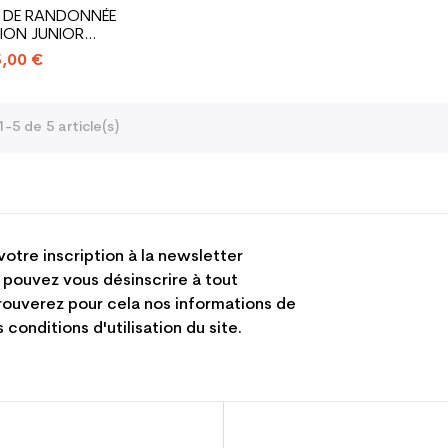
 DE RANDONNÉE
ON JUNIOR
LOMON
,00 €
-5 de 5 article(s)
votre inscription à la newsletter
 pouvez vous désinscrire à tout
ouverez pour cela nos informations de
 conditions d'utilisation du site.