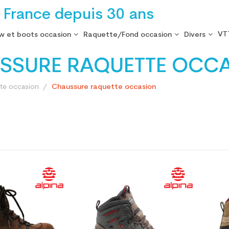
 France depuis 30 ans
VT
w et boots occasion
Raquette/Fond occasion
Divers
SSURE RAQUETTE OCC
te occasion
Chaussure raquette occasion