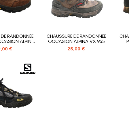
 DE RANDONNÉE
CHAUSSURE DE RANDONNÉE
CHA
CCASION ALPINA
OCCASION ALPINA VX 955
P
TADOR
,00 €
25,00 €