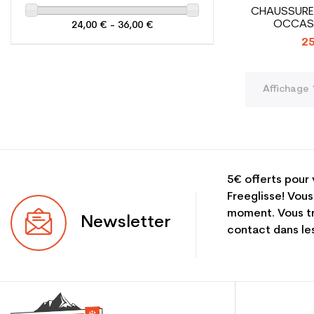
CHAUSSURE
OCCASI
24,00 € - 36,00 €
SA
25
Affichage 1
5€ offerts pour 
Freeglisse! Vous
moment. Vous tr
Newsletter
contact dans les