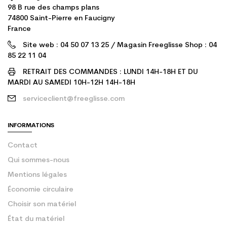
98 B rue des champs plans
74800 Saint-Pierre en Faucigny
France
Site web : 04 50 07 13 25 / Magasin Freeglisse Shop : 04
85 22 11 04
RETRAIT DES COMMANDES : LUNDI 14H-18H ET DU
MARDI AU SAMEDI 10H-12H 14H-18H
serviceclient@freeglisse.com
INFORMATIONS
Contact
Qui sommes-nous
Mentions légales
Économie circulaire
Choisir son matériel
État du matériel