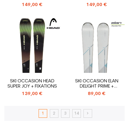
149,00 €
149,00 €
SKI OCCASION HEAD
SKI OCCASION ELAN
SUPER JOY + FIXATIONS
DELIGHT PRIME +
FIXATIONS
139,00 €
89,00 €
1
2
3
14