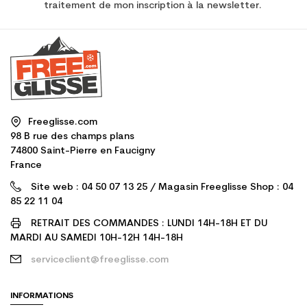
traitement de mon inscription à la newsletter.
Freeglisse.com
98 B rue des champs plans
74800 Saint-Pierre en Faucigny
France
Site web : 04 50 07 13 25 / Magasin Freeglisse Shop : 04
85 22 11 04
RETRAIT DES COMMANDES : LUNDI 14H-18H ET DU
MARDI AU SAMEDI 10H-12H 14H-18H
serviceclient@freeglisse.com
INFORMATIONS