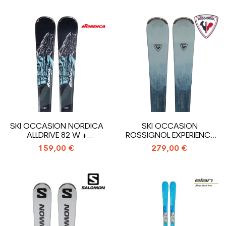
SKI OCCASION NORDICA
SKI OCCASION
ALLDRIVE 82 W +
ROSSIGNOL EXPERIENCE
FIXATIONS
80 W CARBON +...
159,00 €
279,00 €