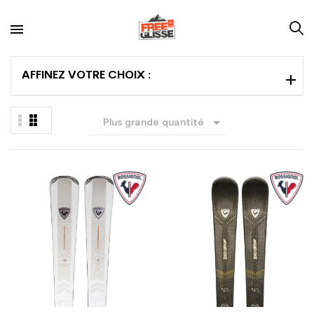
AFFINEZ VOTRE CHOIX :

Plus grande quantité
en premier