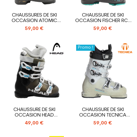
CHAUSSURES DE SKI
CHAUSSURE DE SKI
OCCASION ATOMIC
OCCASION FISCHER RC4
HAWX MAGNA 85 X
85 XTR HV
59,00 €
59,00 €
Promo !
CHAUSSURE DE SKI
CHAUSSURE DE SKI
OCCASION HEAD
OCCASION TECNICA
ADVANT EDGE 75
MACH SPORT MV RT W
49,00 €
59,00 €