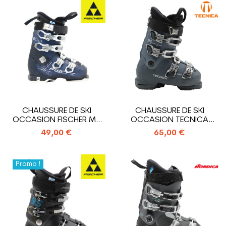
CHAUSSURE DE SKI
CHAUSSURE DE SKI
OCCASION FISCHER MY
OCCASION TECNICA
RC PRO 80 XTR
MACH SPORT RT MV W
49,00 €
65,00 €
Promo !