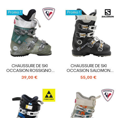
Promo !
Promo !
CHAUSSURE DE SKI
CHAUSSURE DE SKI
OCCASION ROSSIGNOL
OCCASION SALOMON
KELIA
SELECT HV R80 W
39,00 €
55,00 €