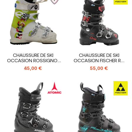
CHAUSSURE DE SKI
CHAUSSURE DE SKI
OCCASION ROSSIGNOL
OCCASION FISCHER RC
KELIA
ONE 85 XTR HV
45,00 €
55,00 €