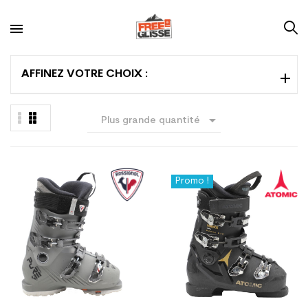
AFFINEZ VOTRE CHOIX :

Plus grande quantité
en premier
Promo !