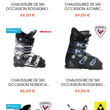
CHAUSSURE DE SKI
CHAUSSURES DE SKI
OCCASION ROSSIGNOL
OCCASION ATOMIC
PURE
HAWX MAGNA R75
69,00 €
59,00 €
Promo !
CHAUSSURE DE SKI
CHAUSSURE DE SKI
OCCASION NORDICA
OCCASION ROSSIGNOL
CRUISE 75 X WR
PURE COMFORT
45,00 €
59,00 €
Promo !