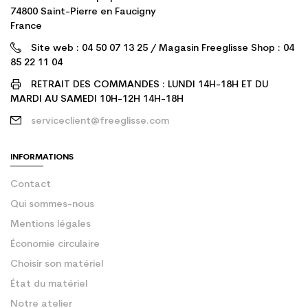
74800 Saint-Pierre en Faucigny
France
Site web : 04 50 07 13 25 / Magasin Freeglisse Shop : 04
85 22 11 04
RETRAIT DES COMMANDES : LUNDI 14H-18H ET DU
MARDI AU SAMEDI 10H-12H 14H-18H
serviceclient@freeglisse.com
INFORMATIONS
Contact
Qui sommes-nous
Mentions légales
Économie circulaire
Choisir son matériel
État du matériel
Notre atelier