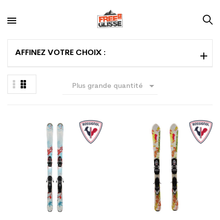
AFFINEZ VOTRE CHOIX :

Plus grande quantité
en premier