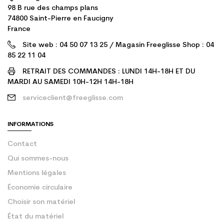
98 B rue des champs plans
74800 Saint-Pierre en Faucigny
France
Site web : 04 50 07 13 25 / Magasin Freeglisse Shop : 04
85 22 11 04
RETRAIT DES COMMANDES : LUNDI 14H-18H ET DU
MARDI AU SAMEDI 10H-12H 14H-18H
serviceclient@freeglisse.com
INFORMATIONS
Contact
Qui sommes-nous
Mentions légales
Économie circulaire
Choisir son matériel
État du matériel