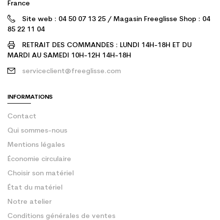
France
Site web : 04 50 07 13 25 / Magasin Freeglisse Shop : 04
85 22 11 04
RETRAIT DES COMMANDES : LUNDI 14H-18H ET DU
MARDI AU SAMEDI 10H-12H 14H-18H
serviceclient@freeglisse.com
INFORMATIONS
Contact
Qui sommes-nous
Mentions légales
Économie circulaire
Choisir son matériel
État du matériel
Notre atelier
Conditions générales de ventes