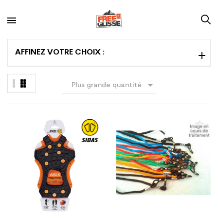
AFFINEZ VOTRE CHOIX :

Plus grande quantité
en premier