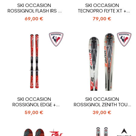
SKI OCCASION
SKI OCCASION
ROSSIGNOL FLASH IRS +
TECNOPRO FLYTE XT +
FIXATIONS
FIXATIONS
69,00 €
79,00 €
SKI OCCASION
SKI OCCASION
ROSSIGNOL EDGE +
ROSSIGNOL ZENITH TOUS
FIXATIONS
MODÈLES + FIXATIONS
59,00 €
39,00 €