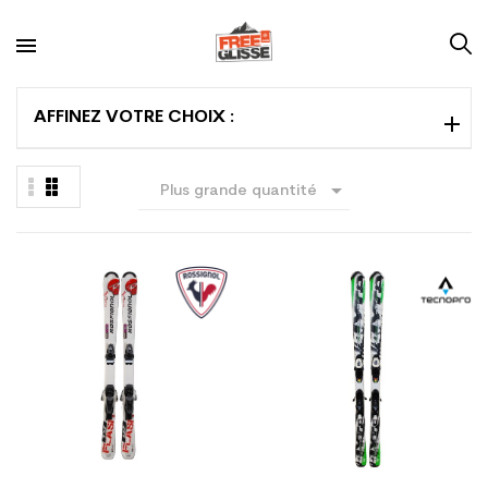
AFFINEZ VOTRE CHOIX :

Plus grande quantité
en premier