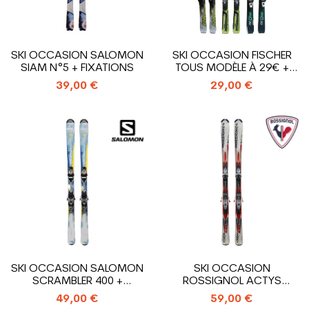
SKI OCCASION SALOMON
SKI OCCASION FISCHER
SIAM N°5 + FIXATIONS
TOUS MODÈLE À 29€ +
FIXATIONS
39,00 €
29,00 €
SKI OCCASION SALOMON
SKI OCCASION
SCRAMBLER 400 +
ROSSIGNOL ACTYS
FIXATIONS
LIMITED/100 + FIXATIONS
49,00 €
59,00 €