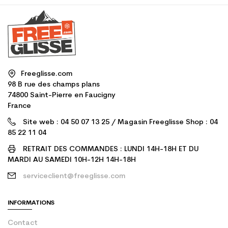
Freeglisse.com
98 B rue des champs plans
74800 Saint-Pierre en Faucigny
France
Site web : 04 50 07 13 25 / Magasin Freeglisse Shop : 04
85 22 11 04
RETRAIT DES COMMANDES : LUNDI 14H-18H ET DU
MARDI AU SAMEDI 10H-12H 14H-18H
serviceclient@freeglisse.com
INFORMATIONS
Contact