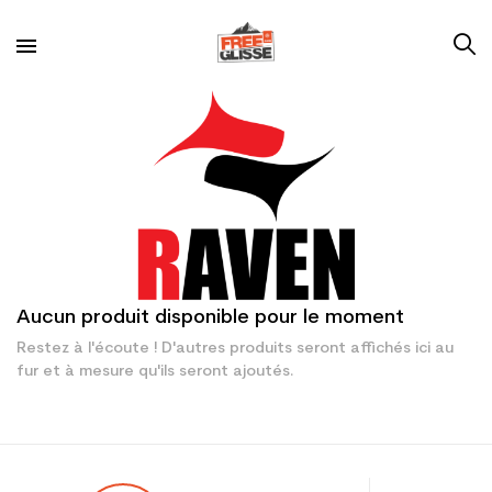
Aucun produit disponible pour le moment
Restez à l'écoute ! D'autres produits seront affichés ici au
fur et à mesure qu'ils seront ajoutés.