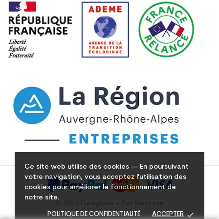
Ce site web utilise des cookies — En poursuivant
votre navigation, vous acceptez l'utilisation des
cookies pour améliorer le fonctionnement de
notre site.
© 2026 Freeglisse - Par Nextase
done
POLITIQUE DE CONFIDENTIALITÉ
ACCEPTER