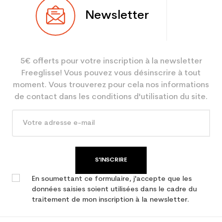
Newsletter
5€ offerts pour votre inscription à la newsletter
Freeglisse! Vous pouvez vous désinscrire à tout
moment. Vous trouverez pour cela nos informations
de contact dans les conditions d'utilisation du site.
S'INSCRIRE
En soumettant ce formulaire, j'accepte que les
données saisies soient utilisées dans le cadre du
traitement de mon inscription à la newsletter.