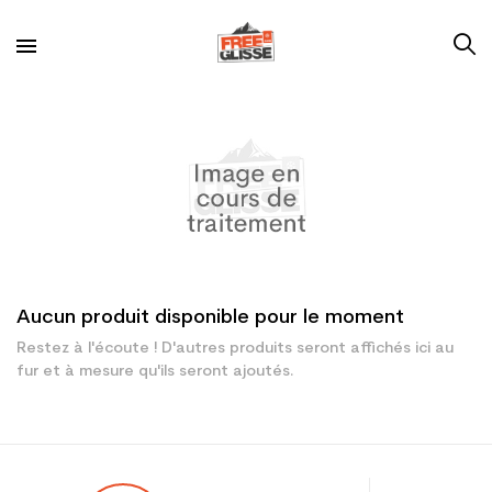
Aucun produit disponible pour le moment
Restez à l'écoute ! D'autres produits seront affichés ici au
fur et à mesure qu'ils seront ajoutés.