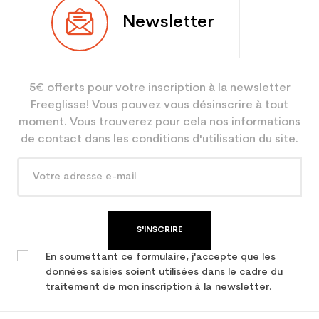
Newsletter
5€ offerts pour votre inscription à la newsletter
Freeglisse! Vous pouvez vous désinscrire à tout
moment. Vous trouverez pour cela nos informations
de contact dans les conditions d'utilisation du site.
S'INSCRIRE
En soumettant ce formulaire, j'accepte que les
données saisies soient utilisées dans le cadre du
traitement de mon inscription à la newsletter.