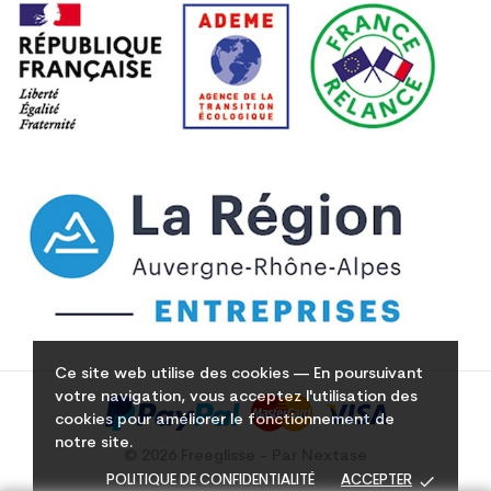
Ce site web utilise des cookies — En poursuivant
votre navigation, vous acceptez l'utilisation des
cookies pour améliorer le fonctionnement de
notre site.
© 2026 Freeglisse - Par Nextase
done
POLITIQUE DE CONFIDENTIALITÉ
ACCEPTER