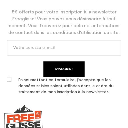
5€ offerts pour votre inscription à la newsletter
Freeglisse! Vous pouvez vous désinscrire à tout
moment. Vous trouverez pour cela nos informations
de contact dans les conditions d'utilisation du site.
S'INSCRIRE
En soumettant ce formulaire, j'accepte que les
données saisies soient utilisées dans le cadre du
traitement de mon inscription à la newsletter.