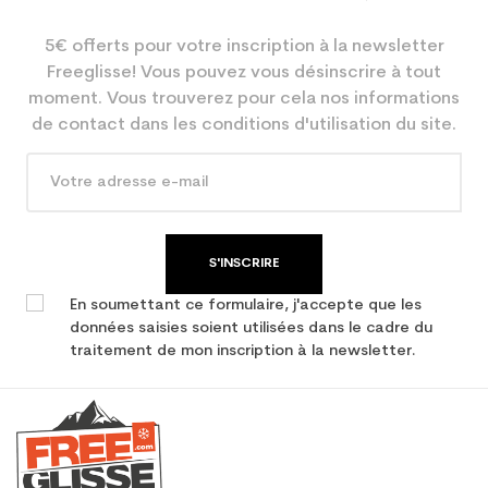
5€ offerts pour votre inscription à la newsletter
Freeglisse! Vous pouvez vous désinscrire à tout
moment. Vous trouverez pour cela nos informations
de contact dans les conditions d'utilisation du site.
S'INSCRIRE
En soumettant ce formulaire, j'accepte que les
données saisies soient utilisées dans le cadre du
traitement de mon inscription à la newsletter.