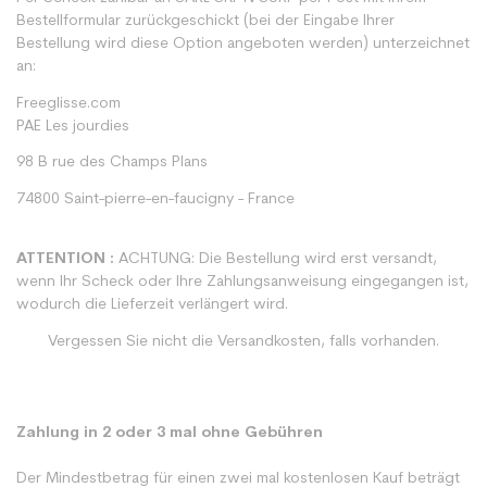
Bestellformular zurückgeschickt (bei der Eingabe Ihrer
Bestellung wird diese Option angeboten werden) unterzeichnet
an:
Freeglisse.com
PAE Les jourdies
98 B rue des Champs Plans
74800 Saint-pierre-en-faucigny - France
ATTENTION :
ACHTUNG: Die Bestellung wird erst versandt,
wenn Ihr Scheck oder Ihre Zahlungsanweisung eingegangen ist,
wodurch die Lieferzeit verlängert wird.
Vergessen Sie nicht die Versandkosten, falls vorhanden.
Zahlung in 2 oder 3 mal ohne Gebühren
Der Mindestbetrag für einen zwei mal kostenlosen Kauf beträgt