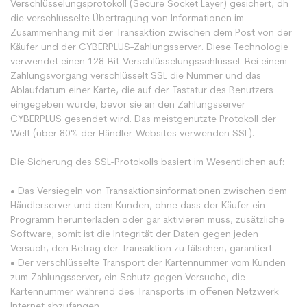
Verschlüsselungsprotokoll (Secure Socket Layer) gesichert, dh
die verschlüsselte Übertragung von Informationen im
Zusammenhang mit der Transaktion zwischen dem Post von der
Käufer und der CYBERPLUS-Zahlungsserver. Diese Technologie
verwendet einen 128-Bit-Verschlüsselungsschlüssel. Bei einem
Zahlungsvorgang verschlüsselt SSL die Nummer und das
Ablaufdatum einer Karte, die auf der Tastatur des Benutzers
eingegeben wurde, bevor sie an den Zahlungsserver
CYBERPLUS gesendet wird. Das meistgenutzte Protokoll der
Welt (über 80% der Händler-Websites verwenden SSL).
Die Sicherung des SSL-Protokolls basiert im Wesentlichen auf:
• Das Versiegeln von Transaktionsinformationen zwischen dem
Händlerserver und dem Kunden, ohne dass der Käufer ein
Programm herunterladen oder gar aktivieren muss, zusätzliche
Software; somit ist die Integrität der Daten gegen jeden
Versuch, den Betrag der Transaktion zu fälschen, garantiert.
• Der verschlüsselte Transport der Kartennummer vom Kunden
zum Zahlungsserver, ein Schutz gegen Versuche, die
Kartennummer während des Transports im offenen Netzwerk
Internet abzufangen.