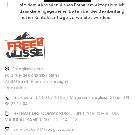
Mit dem Absenden dieses Formulars akzeptiere ich,
dass die eingegebenen Daten bei der Bearbeitung
meiner Kontaktanfrage verwendet werden.
Freeglisse.com
98 B rue des champs plans
74800 Saint-Pierre en Faucigny
Frankreich
Site web : 04 50 07 13 25 / Magasin Freeglisse Shop : 04
85 22 11 04
RETRAIT DES COMMANDES : LUNDI 14H-18H ET DU
MARDI AU SAMEDI 10H-12H 14H-18H
serviceclient@freeglisse.com