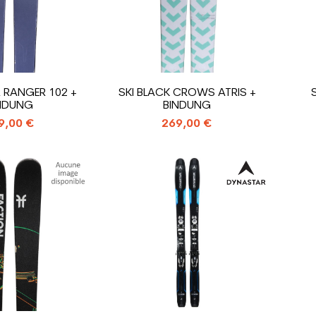
R RANGER 102 +
SKI BLACK CROWS ATRIS +
NDUNG
BINDUNG
9,00 €
269,00 €