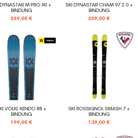
 DYNASTAR M PRO 90 +
SKI DYNASTAR CHAM 97 2.0 +
BINDUNG
BINDUNG
269,00 €
209,00 €
KI VÖLKL KENDO 88 +
SKI ROSSIGNOL SMASH 7 +
BINDUNG
BINDUNG
199,00 €
139,00 €