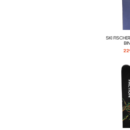
SKI FISCHE
BI
22