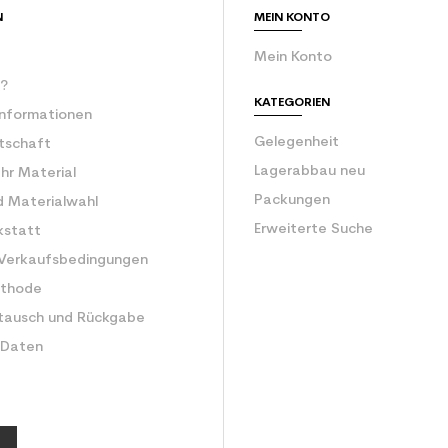
N
MEIN KONTO
Mein Konto
r?
KATEGORIEN
Informationen
Gelegenheit
rtschaft
Lagerabbau neu
Ihr Material
Packungen
d Materialwahl
Erweiterte Suche
kstatt
 Verkaufsbedingungen
ethode
tausch und Rückgabe
 Daten