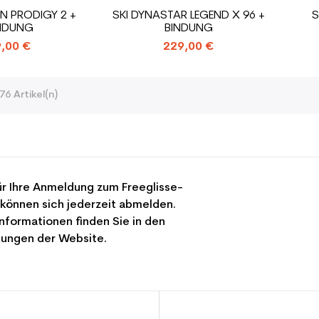
ON PRODIGY 2 +
SKI DYNASTAR LEGEND X 96 +
S
NDUNG
BINDUNG
,00 €
229,00 €
76 Artikel(n)
r Ihre Anmeldung zum Freeglisse-
 können sich jederzeit abmelden.
nformationen finden Sie in den
ungen der Website.