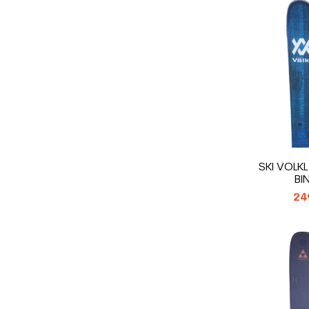
SKI VOLKL
BI
24