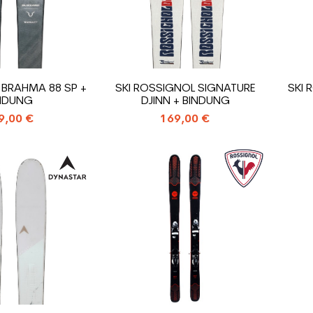
D BRAHMA 88 SP +
SKI ROSSIGNOL SIGNATURE
SKI 
NDUNG
DJINN + BINDUNG
9,00 €
169,00 €