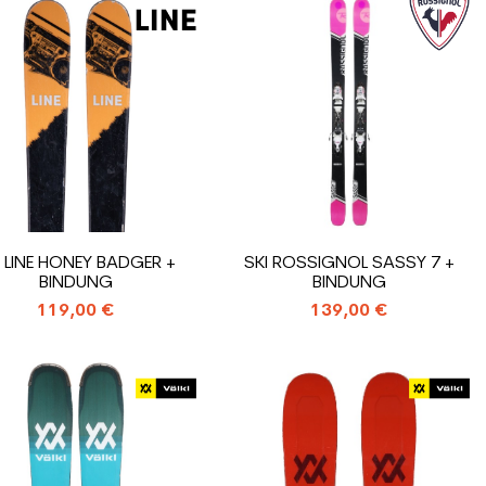
I LINE HONEY BADGER +
SKI ROSSIGNOL SASSY 7 +
BINDUNG
BINDUNG
119,00 €
139,00 €