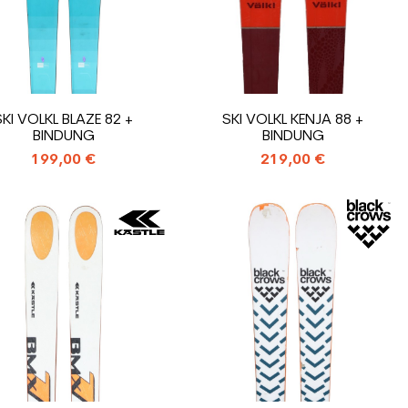
SKI VOLKL BLAZE 82 +
SKI VOLKL KENJA 88 +
BINDUNG
BINDUNG
199,00 €
219,00 €