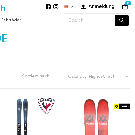
0
ch
Anmeldung
 Fahrräder
DE

Sortiert nach:
Quantity, Highest first