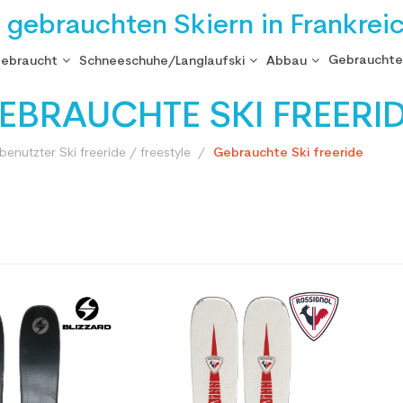
i gebrauchten Skiern in Frankrei
Gebrauchte
gebraucht
Schneeschuhe/Langlaufski
Abbau
EBRAUCHTE SKI FREERI
enutzter Ski freeride / freestyle
Gebrauchte Ski freeride