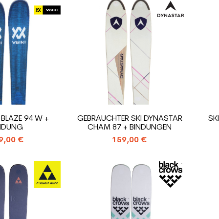
 BLAZE 94 W +
GEBRAUCHTER SKI DYNASTAR
SK
NDUNG
CHAM 87 + BINDUNGEN
9,00 €
159,00 €