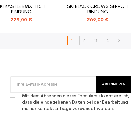
KI KASTLE BMX 115 +
SKI BLACK CROWS SERPO +
BINDUNG
BINDUNG
229,00 €
269,00 €
1
2
3
4
ABONNIEREN
Mit dem Absenden dieses Formulars akzeptiere ich,
dass die eingegebenen Daten bei der Bearbeitung
meiner Kontaktanfrage verwendet werden.