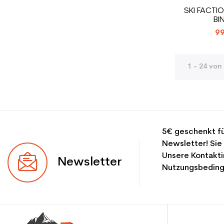
SKI FACTI
BI
99
1 - 24 von 
5€ geschenkt fü
Newsletter! Sie
Unsere Kontakti
Newsletter
Nutzungsbeding