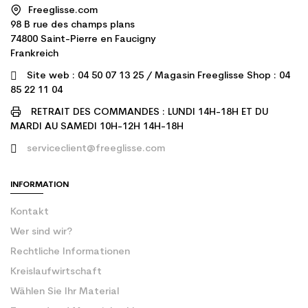
Freeglisse.com
98 B rue des champs plans
74800 Saint-Pierre en Faucigny
Frankreich
Site web : 04 50 07 13 25 / Magasin Freeglisse Shop : 04
85 22 11 04
RETRAIT DES COMMANDES : LUNDI 14H-18H ET DU
MARDI AU SAMEDI 10H-12H 14H-18H
serviceclient@freeglisse.com
INFORMATION
Kontakt
Wer sind wir?
Rechtliche Informationen
Kreislaufwirtschaft
Wählen Sie Ihr Material