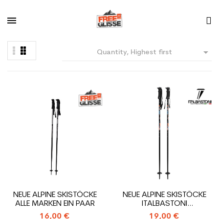

Quantity, Highest first
NEUE ALPINE SKISTÖCKE
NEUE ALPINE SKISTÖCKE
ALLE MARKEN EIN PAAR
ITALBASTONI
NOIR/ORANGE PAAR
16,00 €
19,00 €