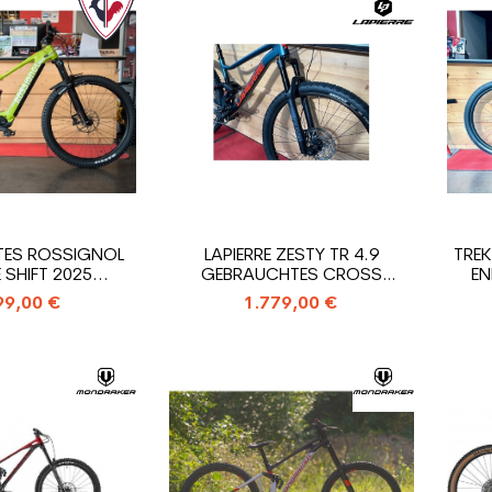
ES ROSSIGNOL
LAPIERRE ZESTY TR 4.9
TREK
SHIFT 2025...
GEBRAUCHTES CROSS
EN
COUNTRY...
99,00 €
1.779,00 €