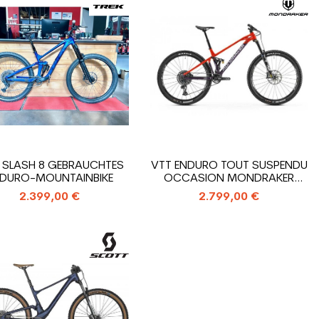
 SLASH 8 GEBRAUCHTES
VTT ENDURO TOUT SUSPENDU
DURO-MOUNTAINBIKE
OCCASION MONDRAKER
FOXY R
2.399,00 €
2.799,00 €