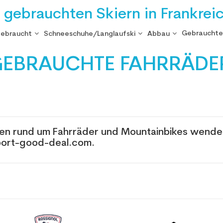
i gebrauchten Skiern in Frankrei
Gebrauchte
gebraucht
Schneeschuhe/Langlaufski
Abbau
EBRAUCHTE FAHRRÄDE
gen rund um Fahrräder und Mountainbikes wenden
ort-good-deal.com.