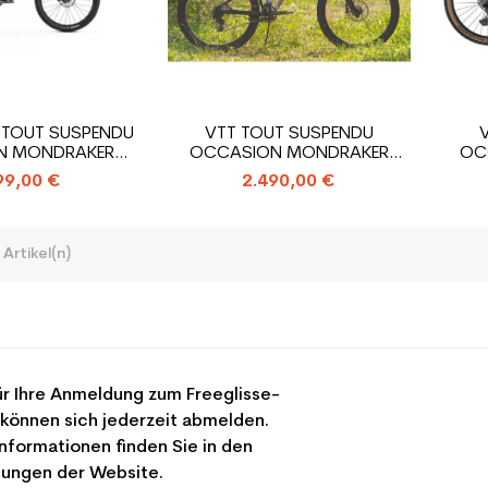
 TOUT SUSPENDU
VTT TOUT SUSPENDU
N MONDRAKER
OCCASION MONDRAKER
OC
ERFOXY
SUMMUM 29"/MX
99,00 €
2.490,00 €
 Artikel(n)
r Ihre Anmeldung zum Freeglisse-
 können sich jederzeit abmelden.
nformationen finden Sie in den
ungen der Website.