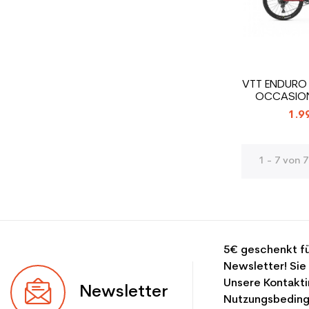
VTT ENDURO
OCCASIO
SUP
1.9
1 - 7 von 7
5€ geschenkt fü
Newsletter! Sie
Unsere Kontakti
Newsletter
Nutzungsbeding