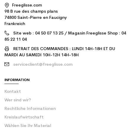
Freeglisse.com
98 B rue des champs plans
74800 Saint-Pierre en Faucigny
Frankreich
Site web : 04 50 07 13 25 / Magasin Freeglisse Shop : 04
85 22 11 04
RETRAIT DES COMMANDES : LUNDI 14H-18H ET DU
MARDI AU SAMEDI 10H-12H 14H-18H
serviceclient@freeglisse.com
INFORMATION
Kontakt
Wer sind wir?
Rechtliche Informationen
Kreislaufwirtschaft
Wählen Sie Ihr Material