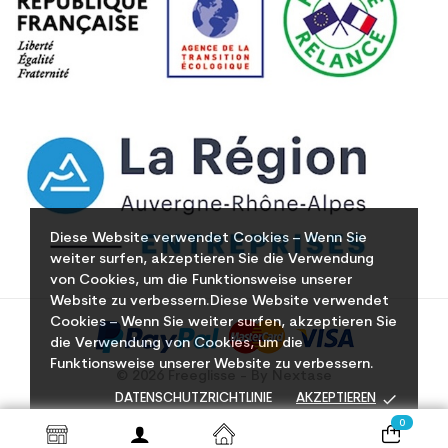
Diese Website verwendet Cookies – Wenn Sie
weiter surfen, akzeptieren Sie die Verwendung
von Cookies, um die Funktionsweise unserer
Website zu verbessern.Diese Website verwendet
Cookies – Wenn Sie weiter surfen, akzeptieren Sie
die Verwendung von Cookies, um die
Funktionsweise unserer Website zu verbessern.
© 2026 Freeglisse - By Nextase
done
DATENSCHUTZRICHTLINIE
AKZEPTIEREN
0