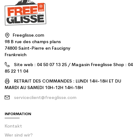
Freeglisse.com
98 B rue des champs plans
74800 Saint-Pierre en Faucigny
Frankreich
Site web : 04 50 07 13 25 / Magasin Freeglisse Shop : 04
85 22 11 04
RETRAIT DES COMMANDES : LUNDI 14H-18H ET DU
MARDI AU SAMEDI 10H-12H 14H-18H
serviceclient@freeglisse.com
INFORMATION
Kontakt
Wer sind wir?