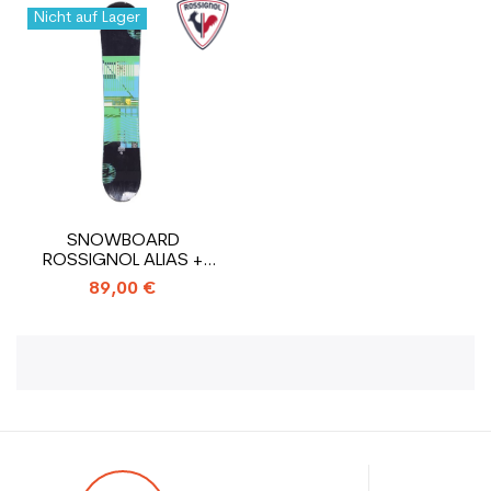
Nicht auf Lager
SNOWBOARD
ROSSIGNOL ALIAS +
BINDUNG
89,00 €