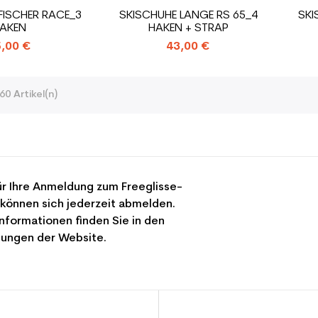
FISCHER RACE_3
SKISCHUHE LANGE RS 65_4
SKI
AKEN
HAKEN + STRAP
,00 €
43,00 €
60 Artikel(n)
r Ihre Anmeldung zum Freeglisse-
 können sich jederzeit abmelden.
nformationen finden Sie in den
ungen der Website.