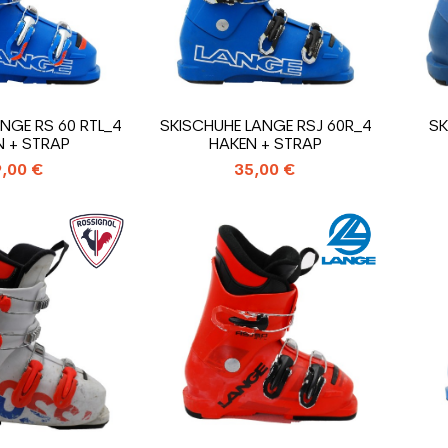
NGE RS 60 RTL_4
SKISCHUHE LANGE RSJ 60R_4
SK
N + STRAP
HAKEN + STRAP
,00 €
35,00 €