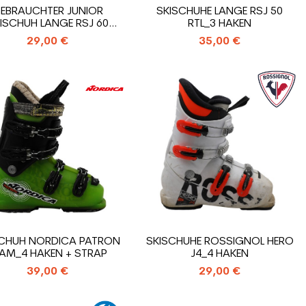
EBRAUCHTER JUNIOR
SKISCHUHE LANGE RSJ 50
ISCHUH LANGE RSJ 60
RTL_3 HAKEN
RTL_4 HAKEN...
29,00 €
35,00 €
SCHUH NORDICA PATRON
SKISCHUHE ROSSIGNOL HERO
AM_4 HAKEN + STRAP
J4_4 HAKEN
39,00 €
29,00 €