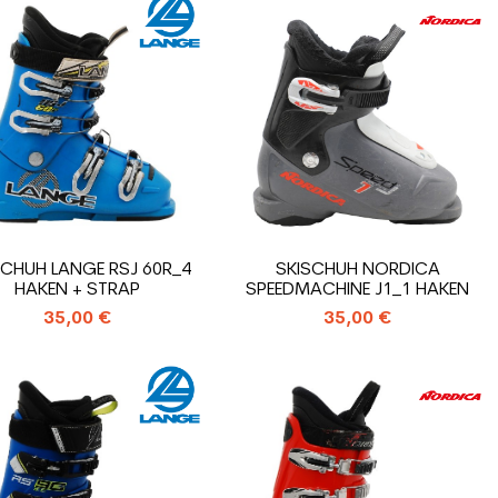
SCHUH LANGE RSJ 60R_4
SKISCHUH NORDICA
HAKEN + STRAP
SPEEDMACHINE J1_1 HAKEN
35,00 €
35,00 €