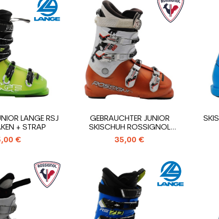
UNIOR LANGE RSJ
GEBRAUCHTER JUNIOR
SKI
AKEN + STRAP
SKISCHUH ROSSIGNOL
RADICAL WC...
,00 €
35,00 €