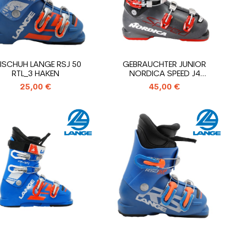
ISCHUH LANGE RSJ 50
GEBRAUCHTER JUNIOR
RTL_3 HAKEN
NORDICA SPEED J4
SKISCHUH_4 HAKEN
25,00 €
45,00 €