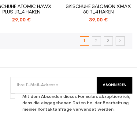
SCHUHE ATOMIC HAWX
SKISCHUHE SALOMON XMAX
PLUS JR_4 HAKEN
60 T_4 HAKEN
29,00 €
39,00 €
1
2
3
ABONNIEREN
Mit dem Absenden dieses Formulars akzeptiere ich,
dass die eingegebenen Daten bei der Bearbeitung
meiner Kontaktanfrage verwendet werden.