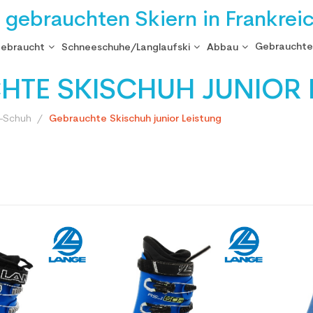
i gebrauchten Skiern in Frankrei
Gebrauchte
gebraucht
Schneeschuhe/Langlaufski
Abbau
HTE SKISCHUH JUNIOR 
i-Schuh
Gebrauchte Skischuh junior Leistung