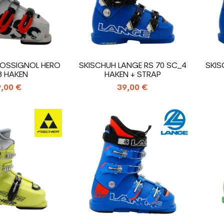
ROSSIGNOL HERO
SKISCHUH LANGE RS 70 SC_4
SKIS
3 HAKEN
HAKEN + STRAP
,00 €
39,00 €