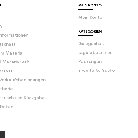
N
MEIN KONTO
Mein Konto
r?
KATEGORIEN
Informationen
Gelegenheit
rtschaft
Lagerabbau neu
Ihr Material
Packungen
d Materialwahl
Erweiterte Suche
kstatt
 Verkaufsbedingungen
ethode
tausch und Rückgabe
 Daten