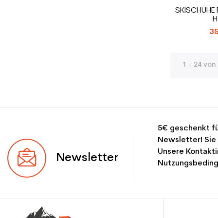
SKISCHUHE 
H
35
1 - 24 von 
5€ geschenkt fü
Newsletter! Sie
Unsere Kontakti
Newsletter
Nutzungsbeding