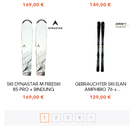
4X4 78 + BINDUNGEN
169,00 €
149,00 €
SKI DYNASTAR M FREESKI
GEBRAUCHTER SKI ELAN
85 PRO + BINDUNG
AMPHIBIO 76 +
BINDUNGEN
169,00 €
129,00 €
1
2
3
8