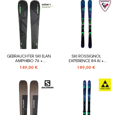
GEBRAUCHTER SKI ELAN
SKI ROSSIGNOL
AMPHIBIO 76 +
EXPERIENCE 84 AI +
BINDUNGEN
BINDUNG
149,00 €
189,00 €