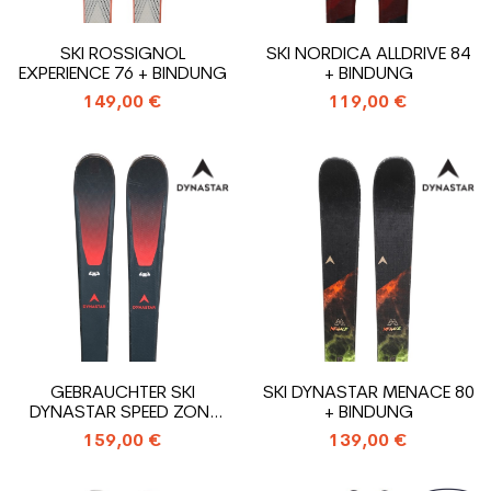
SKI ROSSIGNOL
SKI NORDICA ALLDRIVE 84
EXPERIENCE 76 + BINDUNG
+ BINDUNG
149,00 €
119,00 €
GEBRAUCHTER SKI
SKI DYNASTAR MENACE 80
DYNASTAR SPEED ZONE
+ BINDUNG
4X4 78 + BINDUNGEN
159,00 €
139,00 €