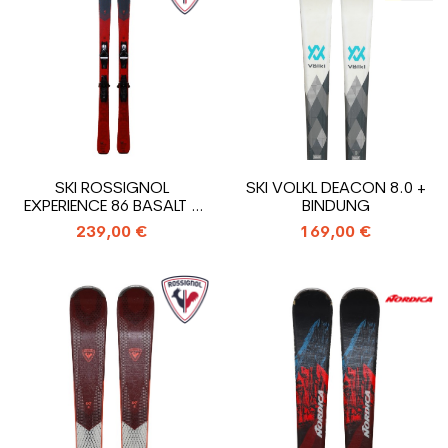
SKI ROSSIGNOL
SKI VOLKL DEACON 8.0 +
EXPERIENCE 86 BASALT +
BINDUNG
BINDUNG
239,00 €
169,00 €