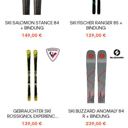
SKI SALOMON STANCE 84
SKI FISCHER RANGER 85 +
+ BINDUNG
BINDUNG
149,00 €
129,00 €
GEBRAUCHTER SKI
SKI BLIZZARD ANOMALY 84
ROSSIGNOL EXPERIENCE
R + BINDUNG
84 HD + BINDUNGEN
139,00 €
239,00 €