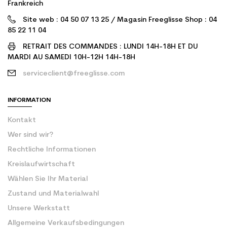
Frankreich
Site web : 04 50 07 13 25 / Magasin Freeglisse Shop : 04
85 22 11 04
RETRAIT DES COMMANDES : LUNDI 14H-18H ET DU
MARDI AU SAMEDI 10H-12H 14H-18H
serviceclient@freeglisse.com
INFORMATION
Kontakt
Wer sind wir?
Rechtliche Informationen
Kreislaufwirtschaft
Wählen Sie Ihr Material
Zustand und Materialwahl
Unsere Werkstatt
Allgemeine Verkaufsbedingungen