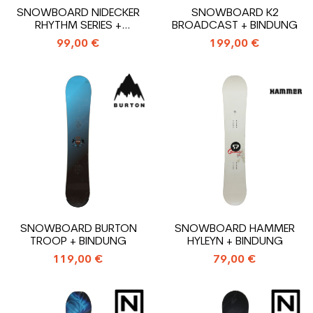
SNOWBOARD NIDECKER
SNOWBOARD K2
RHYTHM SERIES +
BROADCAST + BINDUNG
BINDUNG
99,00 €
199,00 €
SNOWBOARD BURTON
SNOWBOARD HAMMER
TROOP + BINDUNG
HYLEYN + BINDUNG
119,00 €
79,00 €