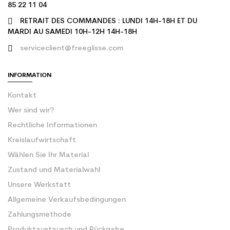
85 22 11 04
RETRAIT DES COMMANDES : LUNDI 14H-18H ET DU
MARDI AU SAMEDI 10H-12H 14H-18H
serviceclient@freeglisse.com
INFORMATION
Kontakt
Wer sind wir?
Rechtliche Informationen
Kreislaufwirtschaft
Wählen Sie Ihr Material
Zustand und Materialwahl
Unsere Werkstatt
Allgemeine Verkaufsbedingungen
Zahlungsmethode
Produktaustausch und Rückgabe