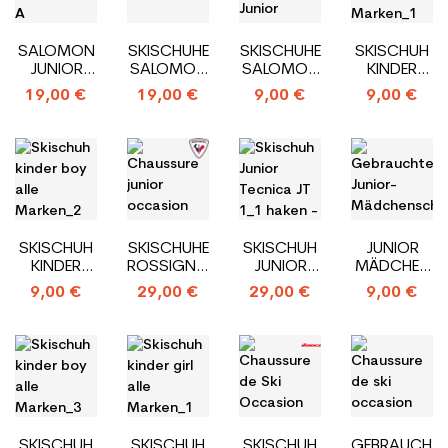
SALOMON
SKISCHUHE
SKISCHUHE
SKISCHUH
JUNIOR
SALOMON
SALOMON
KINDER
SKISCHUH
T1_1
MODELL
BOY ALLE
19,00 €
19,00 €
9,00 €
9,00 €
GEBRAUCHT
HAKEN
PERFORMA
MARKEN_1
T1_1
T2_2
HAKEN
HAKEN
HAKEN
SKISCHUH
SKISCHUHE
SKISCHUH
JUNIOR
KINDER
ROSSIGNOL
JUNIOR
MÄDCHEN
BOY ALLE
COMP
TECNICA
SCHUH ALL
9,00 €
29,00 €
29,00 €
9,00 €
MARKEN_2
J3_3
JT 1_1
MARQUES_2
HAKEN
HAKEN
HAKEN
HAKEN
SKISCHUH
SKISCHUH
SKISCHUH
GEBRAUCHTE