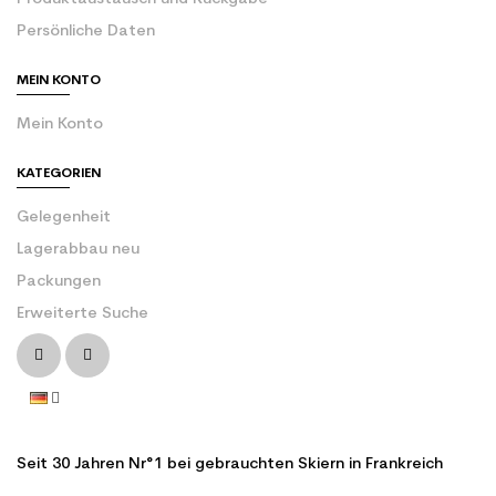
Persönliche Daten
MEIN KONTO
Mein Konto
KATEGORIEN
Gelegenheit
Lagerabbau neu
Packungen
Erweiterte Suche
Seit 30 Jahren Nr°1 bei gebrauchten Skiern in Frankreich