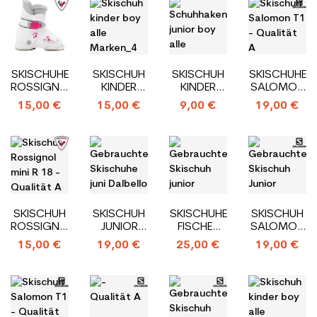
SKISCHUHE
SKISCHUH
SKISCHUH
SKISCHUHE
ROSSIGNOL
KINDER
KINDER
SALOMON
R
BOY ALLE
BOY ALLE
T1_1
15,00 €
15,00 €
9,00 €
19,00 €
18_HINTERER
MARKEN_4
MARKEN_HINTERER
HAKEN
EINSTIEGS
HAKEN
EINSTIEGS
SKISCHUH
SKISCHUH
SKISCHUHE
SKISCHUH
ROSSIGNOL
JUNIOR
FISCHER
SALOMON
MINI R
DALBELLO
X50 JR_4
T1_1
15,00 €
19,00 €
25,00 €
19,00 €
18_HECKEINSTEIGER
CXR3_3
HAKEN
HAKEN
HAKEN