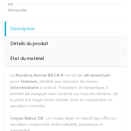
Description
Détails du produit
État du matériel
Le
Nordica Astral 84 CA R
est un ski
all-mountain
pour
femmes,
destiné aux skieuses de niveau
intermédiaire
à avancé. Polyvalent et dynamique, il
permet de naviguer avec aisance sur tous les terrains, de
la piste à la neige moins tracée, tout en conservant un
excellent contrôle.
N
oyau Balsa CA
: un noyau léger et réactif qui offre un
excellent compromis entre stabilité, puissance et
maniabilité.