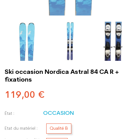
Ski occasion Nordica Astral 84 CA R +
fixations
119,00 €
OCCASION
État :
Etat du matériel :
Qualité B