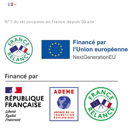
N°1 du ski occasion en France depuis 30 ans