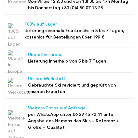
Von 9h bis 12h30 und von 13h30 bis 17h Montag
bis Donnerstag +33 (0)4 50 07 13 25
100% auf Lager
Lieferung innerhalb Frankreichs in 5 bis 7 Tagen,
kostenlos für Bestellungen über 199 €
Überall in Europa
Lieferung innerhalb von 5 bis 7 Tagen
Unsere Werkstatt
Gebrauchte Ski revidiert und geprüft von
unseren Experten
Weitere Fotos auf Anfrage
per WhatsApp unter
06 29 45 72 41
unter
Angabe des Namens des Skis + Referenz +
Größe + Qualität