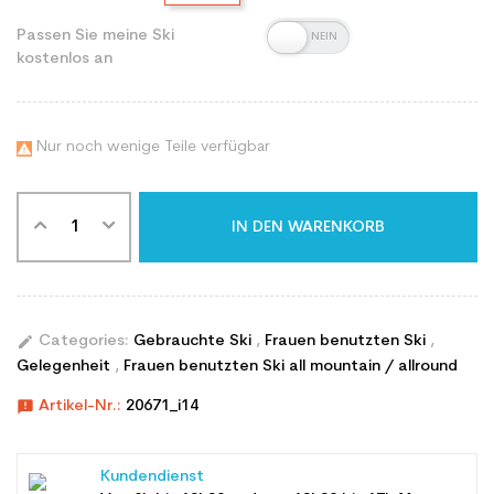
Passen Sie meine Ski
kostenlos an
Nur noch wenige Teile verfügbar

IN DEN WARENKORB
edit
Categories:
Gebrauchte Ski
,
Frauen benutzten Ski
,
Gelegenheit
,
Frauen benutzten Ski all mountain / allround
announcement
Artikel-Nr.:
20671_i14
Kundendienst