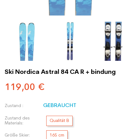
Ski Nordica Astral 84 CA R + bindung
119,00 €
GEBRAUCHT
Zustand :
Zustand des
Qualität B
Materials:
Größe Skier:
165 cm