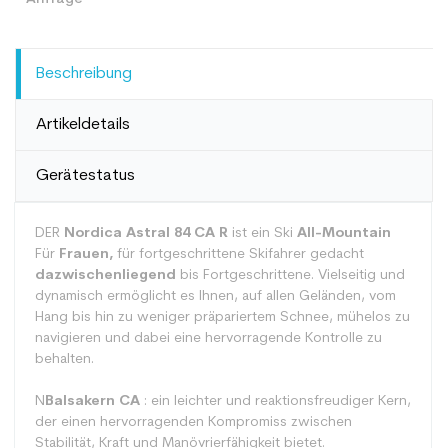
Beschreibung
Artikeldetails
Gerätestatus
DER
Nordica Astral 84 CA R
ist ein Ski
All-Mountain
Für
Frauen,
für fortgeschrittene Skifahrer gedacht
dazwischenliegend
bis Fortgeschrittene. Vielseitig und
dynamisch ermöglicht es Ihnen, auf allen Geländen, vom
Hang bis hin zu weniger präpariertem Schnee, mühelos zu
navigieren und dabei eine hervorragende Kontrolle zu
behalten.
N
Balsakern CA
: ein leichter und reaktionsfreudiger Kern,
der einen hervorragenden Kompromiss zwischen
Stabilität, Kraft und Manövrierfähigkeit bietet.