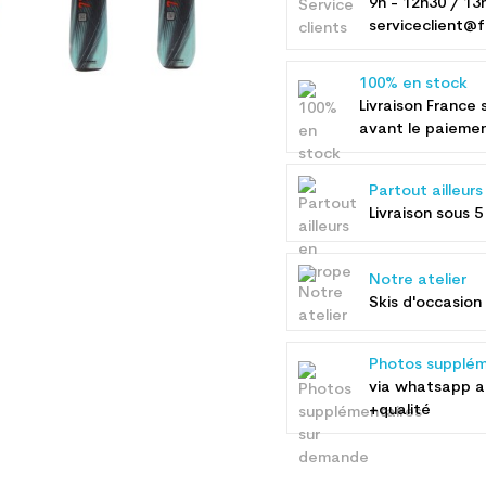
9h - 12h30 / 13
serviceclient@f
100% en stock
Livraison France 
avant le paieme
Partout ailleur
Livraison sous 5
Notre atelier
Skis d'occasion 
Photos supplém
via whatsapp 
+qualité