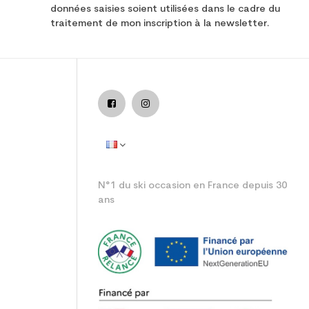
données saisies soient utilisées dans le cadre du
traitement de mon inscription à la newsletter.
femme all mountain
N°1 du ski occasion en France depuis 30
ans