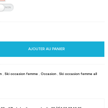
AJOUTER AU PANIER
on
,
Ski occasion femme
,
Occasion
,
Ski occasion femme all