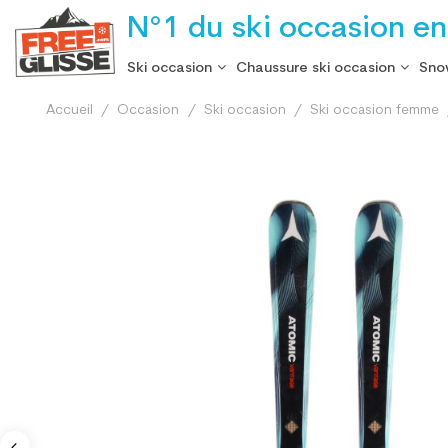
N°1 du ski occasion en
Ski occasion
Chaussure ski occasion
Sno
Accueil
Occasion
Ski occasion
Ski occasion femme