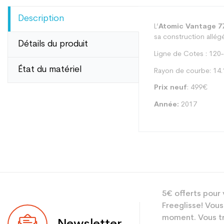
Description
L’
Atomic Vantage 7
sa construction allégé
Détails du produit
Ligne de Cotes : 120
État du matériel
Rayon de courbe: 14.
Prix neuf
: 499€
Année:
2017
Type
5€ offerts pour 
Utilisateur
Freeglisse! Vous
Niveau
moment. Vous tr