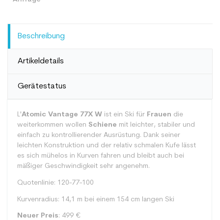
Beschreibung
Artikeldetails
Gerätestatus
L'
Atomic Vantage 77X W
ist ein Ski für
Frauen
die
weiterkommen wollen
Schiene
mit leichter, stabiler und
einfach zu kontrollierender Ausrüstung. Dank seiner
leichten Konstruktion und der relativ schmalen Kufe lässt
es sich mühelos in Kurven fahren und bleibt auch bei
mäßiger Geschwindigkeit sehr angenehm.
Quotenlinie: 120-77-100
Kurvenradius: 14,1 m bei einem 154 cm langen Ski
Neuer Preis
: 499 €