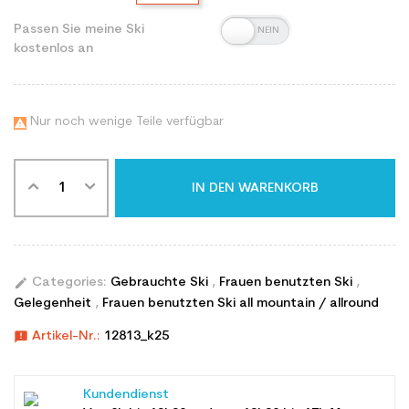
Passen Sie meine Ski
kostenlos an
Nur noch wenige Teile verfügbar

IN DEN WARENKORB
edit
Categories:
Gebrauchte Ski
,
Frauen benutzten Ski
,
Gelegenheit
,
Frauen benutzten Ski all mountain / allround
announcement
Artikel-Nr.:
12813_k25
Kundendienst