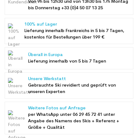
Von 9h bis 12h30 und von 13h30 bis 17h Montag
bis Donnerstag +33 (0)4 50 07 13 25
100% auf Lager
Lieferung innerhalb Frankreichs in 5 bis 7 Tagen,
kostenlos für Bestellungen über 199 €
Überall in Europa
Lieferung innerhalb von 5 bis 7 Tagen
Unsere Werkstatt
Gebrauchte Ski revidiert und geprüft von
unseren Experten
Weitere Fotos auf Anfrage
per WhatsApp unter
06 29 45 72 41
unter
Angabe des Namens des Skis + Referenz +
Größe + Qualität