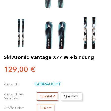
Ski Atomic Vantage X77 W + bindung
129,00 €
GEBRAUCHT
Zustand :
Zustand des
Qualität A
Qualität B
Materials:
Größe Skier:
154 cm