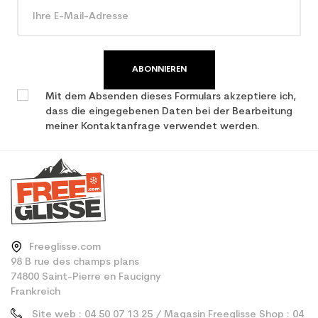
ABONNIEREN
Mit dem Absenden dieses Formulars akzeptiere ich,
dass die eingegebenen Daten bei der Bearbeitung
meiner Kontaktanfrage verwendet werden.
Freeglisse.com
98 B rue des champs plans
74800 Saint-Pierre en Faucigny
Frankreich
Site web : 04 50 07 13 25 / Magasin Freeglisse Shop : 04