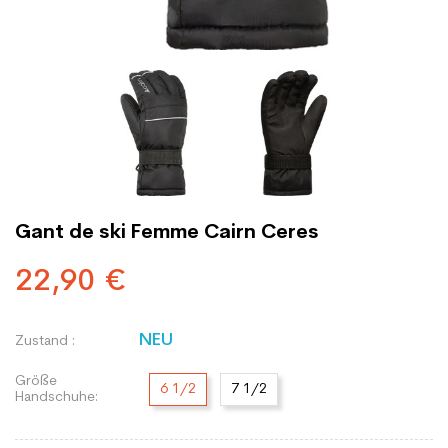
Gant de ski Femme Cairn Ceres
22,90 €
NEU
Zustand :
Größe
6 1/2
7 1/2
Handschuhe: