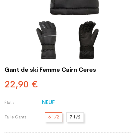
Gant de ski Femme Cairn Ceres
22,90 €
NEUF
État :
Taille Gants :
6 1/2
7 1/2