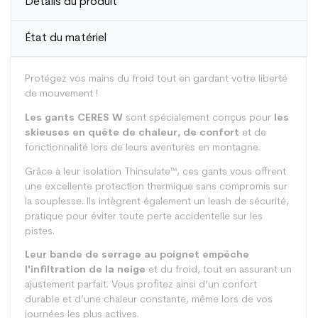
Détails du produit
État du matériel
Protégez vos mains du froid tout en gardant votre liberté
de mouvement !
Les gants CERES W
sont spécialement conçus pour
les
skieuses en quête de chaleur, de confort
et de
fonctionnalité lors de leurs aventures en montagne.
Grâce à leur isolation Thinsulate™, ces gants vous offrent
une excellente protection thermique sans compromis sur
la souplesse. Ils intègrent également un leash de sécurité,
pratique pour éviter toute perte accidentelle sur les
pistes.
Leur bande de serrage au poignet empêche
l'infiltration de la neige
et du froid, tout en assurant un
ajustement parfait. Vous profitez ainsi d’un confort
durable et d’une chaleur constante, même lors de vos
journées les plus actives.