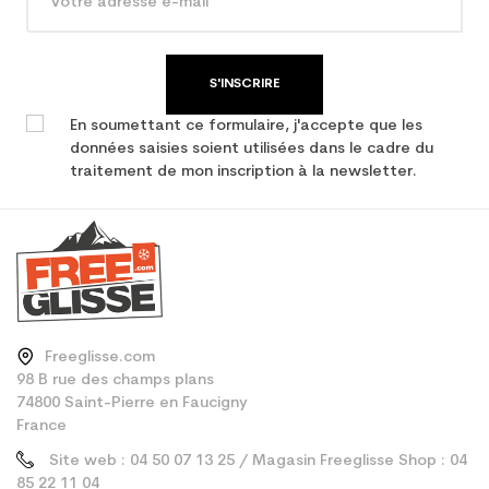
S'INSCRIRE
En soumettant ce formulaire, j'accepte que les
données saisies soient utilisées dans le cadre du
traitement de mon inscription à la newsletter.
Freeglisse.com
98 B rue des champs plans
74800 Saint-Pierre en Faucigny
France
Site web : 04 50 07 13 25 / Magasin Freeglisse Shop : 04
85 22 11 04