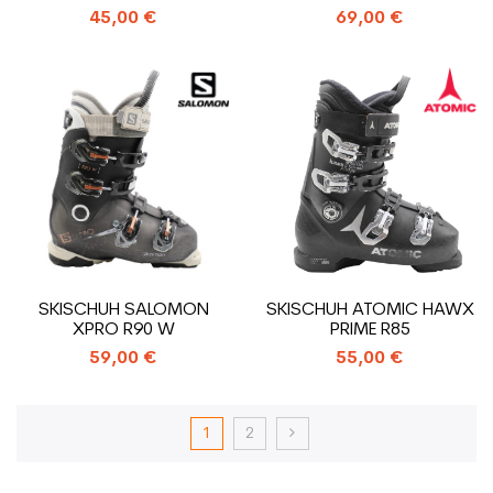
45,00 €
69,00 €
SKISCHUH SALOMON
SKISCHUH ATOMIC HAWX
XPRO R90 W
PRIME R85
59,00 €
55,00 €
1
2