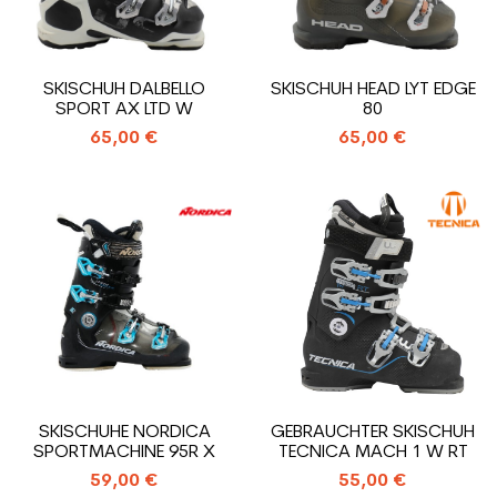
SKISCHUH DALBELLO
SKISCHUH HEAD LYT EDGE
SPORT AX LTD W
80
65,00 €
65,00 €
SKISCHUHE NORDICA
GEBRAUCHTER SKISCHUH
SPORTMACHINE 95R X
TECNICA MACH 1 W RT
59,00 €
55,00 €