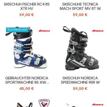
SKISCHUH FISCHER RC4 85
SKISCHUHE TECNICA
XTR HV
MACH SPORT MV RT W
59,00 €
59,00 €
Sonderpreis!
GEBRAUCHTER NORDICA
SKISCHUH NORDICA
SPORTMACHINE 85 XWR
SPEEDMACHINE 95R W
SKISCHUH
45,00 €
59,00 €