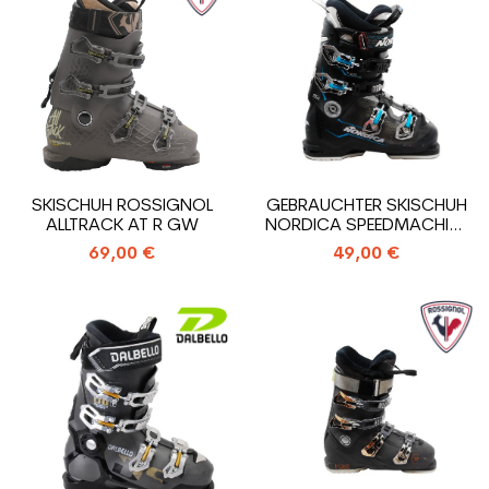
SKISCHUH ROSSIGNOL
GEBRAUCHTER SKISCHUH
ALLTRACK AT R GW
NORDICA SPEEDMACHINE
95 WR
69,00 €
49,00 €