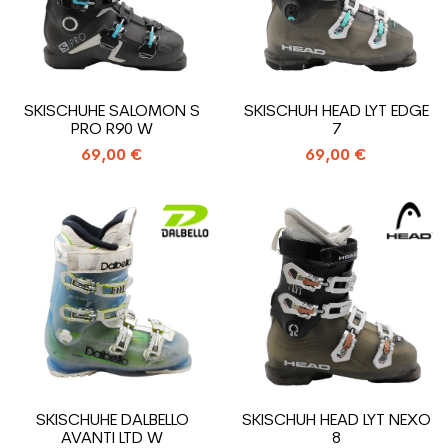
SKISCHUHE SALOMON S
SKISCHUH HEAD LYT EDGE
PRO R90 W
7
69,00 €
69,00 €
SKISCHUHE DALBELLO
SKISCHUH HEAD LYT NEXO
AVANTI LTD W
8