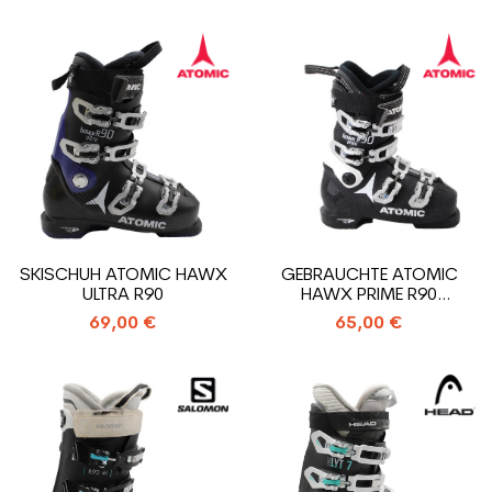
SKISCHUH ATOMIC HAWX
GEBRAUCHTE ATOMIC
ULTRA R90
HAWX PRIME R90
SKISCHUHE
69,00 €
65,00 €