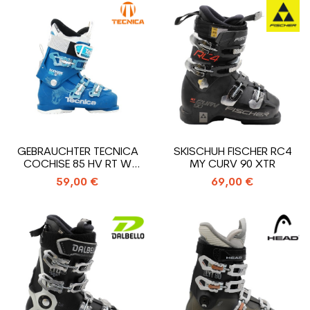
GEBRAUCHTER TECNICA
SKISCHUH FISCHER RC4
COCHISE 85 HV RT W
MY CURV 90 XTR
SKISCHUH
59,00 €
69,00 €