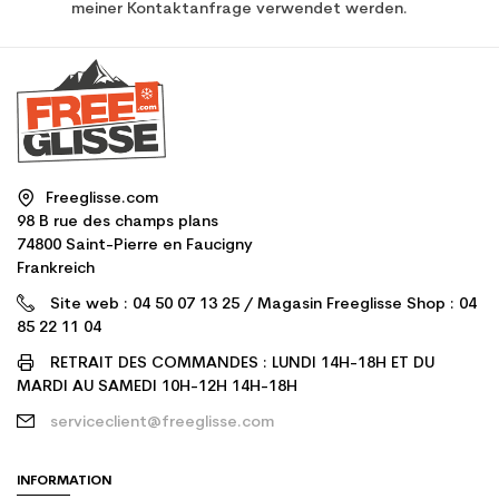
meiner Kontaktanfrage verwendet werden.
Freeglisse.com
98 B rue des champs plans
74800 Saint-Pierre en Faucigny
Frankreich
Site web : 04 50 07 13 25 / Magasin Freeglisse Shop : 04
85 22 11 04
RETRAIT DES COMMANDES : LUNDI 14H-18H ET DU
MARDI AU SAMEDI 10H-12H 14H-18H
serviceclient@freeglisse.com
INFORMATION