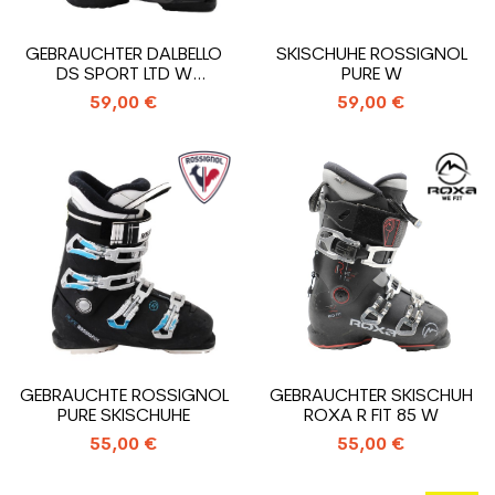
GEBRAUCHTER DALBELLO
SKISCHUHE ROSSIGNOL
DS SPORT LTD W
PURE W
SKISCHUH
59,00 €
59,00 €
GEBRAUCHTE ROSSIGNOL
GEBRAUCHTER SKISCHUH
PURE SKISCHUHE
ROXA R FIT 85 W
55,00 €
55,00 €