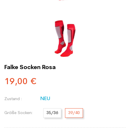
Falke Socken Rosa
19,00 €
NEU
Zustand :
Größe Socken:
35/36
39/40