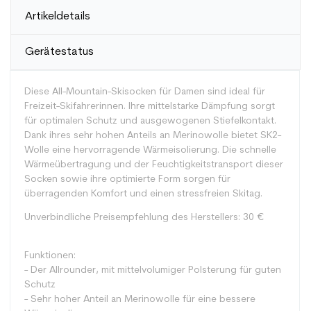
Artikeldetails
Gerätestatus
Diese All-Mountain-Skisocken für Damen sind ideal für
Freizeit-Skifahrerinnen. Ihre mittelstarke Dämpfung sorgt
für optimalen Schutz und ausgewogenen Stiefelkontakt.
Dank ihres sehr hohen Anteils an Merinowolle bietet SK2-
Wolle eine hervorragende Wärmeisolierung. Die schnelle
Wärmeübertragung und der Feuchtigkeitstransport dieser
Socken sowie ihre optimierte Form sorgen für
überragenden Komfort und einen stressfreien Skitag.
Unverbindliche Preisempfehlung des Herstellers: 30 €
Funktionen:
- Der Allrounder, mit mittelvolumiger Polsterung für guten
Schutz
- Sehr hoher Anteil an Merinowolle für eine bessere