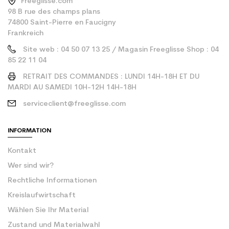
Freeglisse.com
98 B rue des champs plans
74800 Saint-Pierre en Faucigny
Frankreich
Site web : 04 50 07 13 25 / Magasin Freeglisse Shop : 04
85 22 11 04
RETRAIT DES COMMANDES : LUNDI 14H-18H ET DU
MARDI AU SAMEDI 10H-12H 14H-18H
serviceclient@freeglisse.com
INFORMATION
Kontakt
Wer sind wir?
Rechtliche Informationen
Kreislaufwirtschaft
Wählen Sie Ihr Material
Zustand und Materialwahl