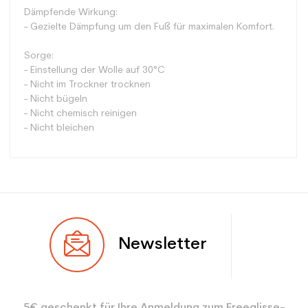
Dämpfende Wirkung:
- Gezielte Dämpfung um den Fuß für maximalen Komfort.
Sorge:
- Einstellung der Wolle auf 30°C
- Nicht im Trockner trocknen
- Nicht bügeln
- Nicht chemisch reinigen
- Nicht bleichen
Typ
Mehrwertig
Newsletter
Benutzer
Frau
Ebene
Freizeit