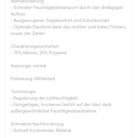
Wärmeisolierung
- Schneller Feuchtigkeitstransport durch den dreilagigen
Aufbau
- Ausgewogener Tragekomfort und Schuhkontakt
- Optimale Passform dank des rechten und linken Polsters,
sowie der Zehen
Charaktereigenschaften:
- 75% Merino, 25% Polyamid
Seezunge:
normal
Polsterung: Mittelstark
Technologie:
- Regulierung der Luftfeuchtigkeit:
- Einzigartiges, trockenes Gefühl auf der Haut dank
außergewöhnlicher Feuchtigkeitsaufnahme.
Schnellste Nachtrocknung:
- Schnell trocknendes Material