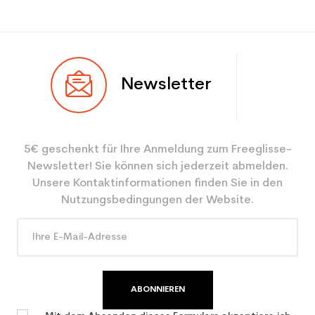
Newsletter
5€ geschenkt für Ihre Anmeldung zum Freeglisse-
Newsletter! Sie können sich jederzeit abmelden.
Unsere Kontaktinformationen finden Sie in den
Nutzungsbedingungen der Website.
ABONNIEREN