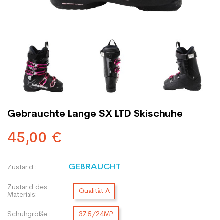
Gebrauchte Lange SX LTD Skischuhe
45,00 €
GEBRAUCHT
Zustand :
Zustand des
Qualität A
Materials:
Schuhgröße :
37.5/24MP