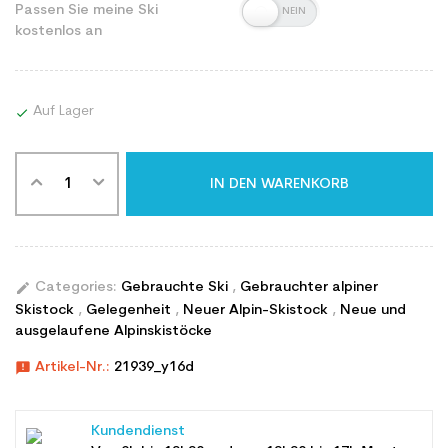
Passen Sie meine Ski
kostenlos an
Auf Lager

IN DEN WARENKORB
edit
Categories:
Gebrauchte Ski
,
Gebrauchter alpiner
Skistock
,
Gelegenheit
,
Neuer Alpin-Skistock
,
Neue und
ausgelaufene Alpinskistöcke
announcement
Artikel-Nr.:
21939_y16d
Kundendienst