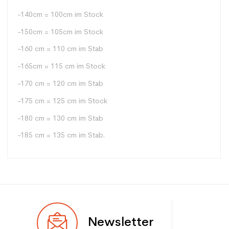
-140cm = 100cm im Stock
-150cm = 105cm im Stock
-160 cm = 110 cm im Stab
-165cm = 115 cm im Stock
-170 cm = 120 cm im Stab
-175 cm = 125 cm im Stock
-180 cm = 130 cm im Stab
-185 cm = 135 cm im Stab.
Typ
Mehrwertig
Newsletter
Benutzer
Gemischt