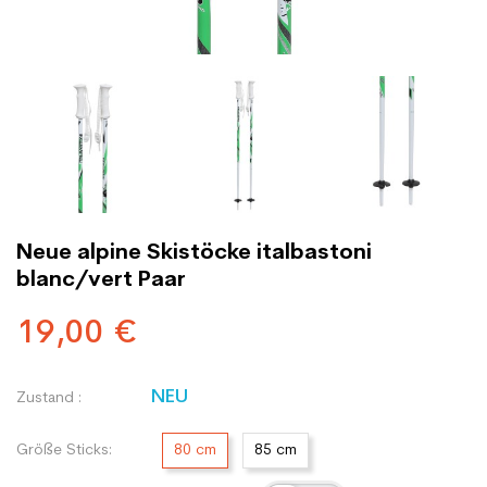
Neue alpine Skistöcke italbastoni
blanc/vert Paar
19,00 €
NEU
Zustand :
Größe Sticks:
80 cm
85 cm