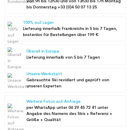
Von 9h bis 12h30 und von 13h30 bis 17h Montag
bis Donnerstag +33 (0)4 50 07 13 25
100% auf Lager
Lieferung innerhalb Frankreichs in 5 bis 7 Tagen,
kostenlos für Bestellungen über 199 €
Überall in Europa
Lieferung innerhalb von 5 bis 7 Tagen
Unsere Werkstatt
Gebrauchte Ski revidiert und geprüft von
unseren Experten
Weitere Fotos auf Anfrage
per WhatsApp unter
06 29 45 72 41
unter
Angabe des Namens des Skis + Referenz +
Größe + Qualität