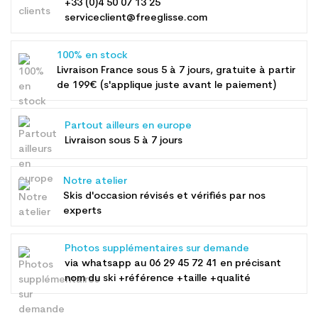
+33 (0)4 50 07 13 25
serviceclient@freeglisse.com
100% en stock
Livraison France sous 5 à 7 jours, gratuite à partir
de 199€ (s'applique juste avant le paiement)
Partout ailleurs en europe
Livraison sous 5 à 7 jours
Notre atelier
Skis d'occasion révisés et vérifiés par nos
experts
Photos supplémentaires sur demande
via whatsapp au
06 29 45 72 41
en précisant
nom du ski +référence +taille +qualité