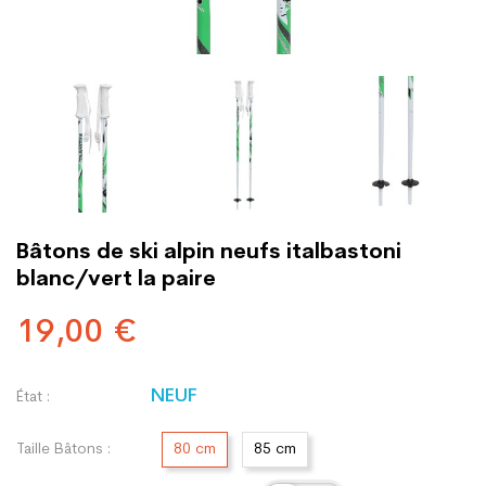
Bâtons de ski alpin neufs italbastoni
blanc/vert la paire
19,00 €
NEUF
État :
Taille Bâtons :
80 cm
85 cm