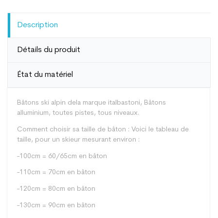
Description
Détails du produit
État du matériel
Bâtons ski alpin dela marque italbastoni, Bâtons
alluminium, toutes pistes, tous niveaux.
Comment choisir sa taille de bâton : Voici le tableau de
taille, pour un skieur mesurant environ :
-100cm = 60/65cm en bâton
-110cm = 70cm en bâton
-120cm = 80cm en bâton
-130cm = 90cm en bâton