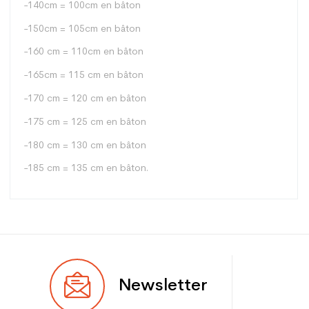
-140cm = 100cm en bâton
-150cm = 105cm en bâton
-160 cm = 110cm en bâton
-165cm = 115 cm en bâton
-170 cm = 120 cm en bâton
-175 cm = 125 cm en bâton
-180 cm = 130 cm en bâton
-185 cm = 135 cm en bâton.
Type
Polyvalent
Newsletter
Utilisateur
Mixte