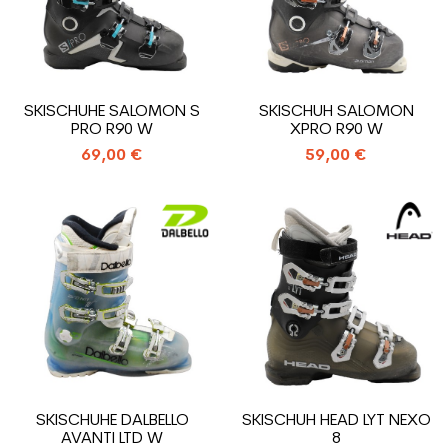
SKISCHUHE SALOMON S
SKISCHUH SALOMON
PRO R90 W
XPRO R90 W
69,00 €
59,00 €
SKISCHUHE DALBELLO
SKISCHUH HEAD LYT NEXO
AVANTI LTD W
8