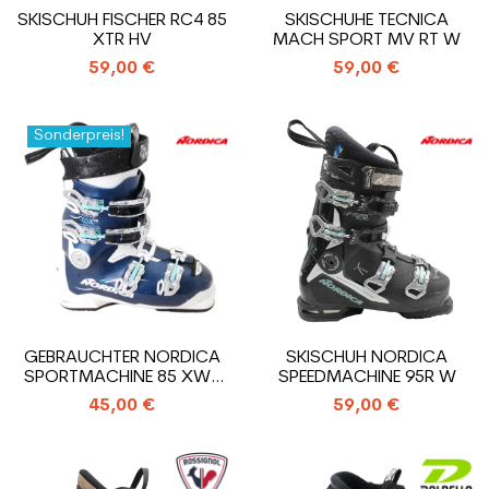
SKISCHUH FISCHER RC4 85
SKISCHUHE TECNICA
XTR HV
MACH SPORT MV RT W
59,00 €
59,00 €
Sonderpreis!
GEBRAUCHTER NORDICA
SKISCHUH NORDICA
SPORTMACHINE 85 XWR
SPEEDMACHINE 95R W
SKISCHUH
45,00 €
59,00 €