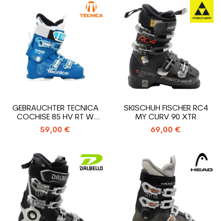
GEBRAUCHTER TECNICA
SKISCHUH FISCHER RC4
COCHISE 85 HV RT W
MY CURV 90 XTR
SKISCHUH
59,00 €
69,00 €