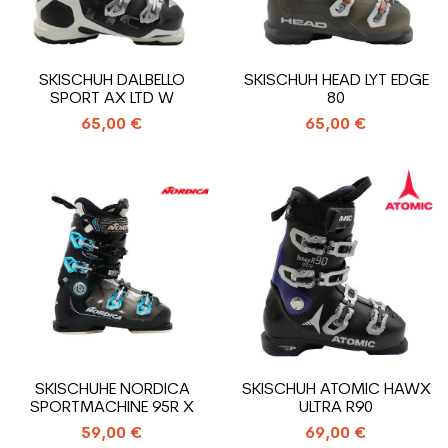
SKISCHUH DALBELLO
SKISCHUH HEAD LYT EDGE
SPORT AX LTD W
80
65,00 €
65,00 €
SKISCHUHE NORDICA
SKISCHUH ATOMIC HAWX
SPORTMACHINE 95R X
ULTRA R90
59,00 €
69,00 €