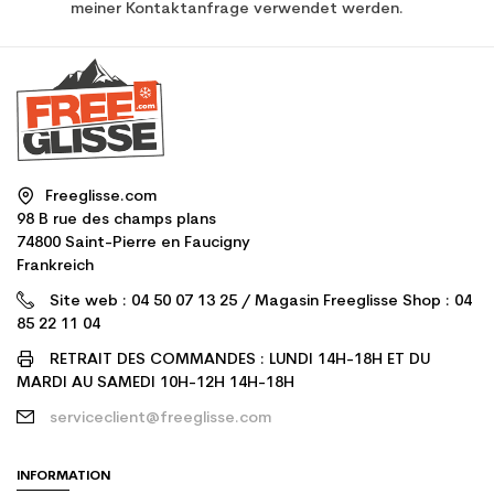
meiner Kontaktanfrage verwendet werden.
Freeglisse.com
98 B rue des champs plans
74800 Saint-Pierre en Faucigny
Frankreich
Site web : 04 50 07 13 25 / Magasin Freeglisse Shop : 04
85 22 11 04
RETRAIT DES COMMANDES : LUNDI 14H-18H ET DU
MARDI AU SAMEDI 10H-12H 14H-18H
serviceclient@freeglisse.com
INFORMATION