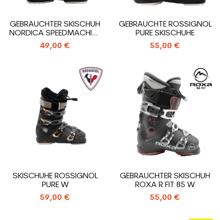
GEBRAUCHTER SKISCHUH
GEBRAUCHTE ROSSIGNOL
NORDICA SPEEDMACHINE
PURE SKISCHUHE
95 WR
49,00 €
55,00 €
SKISCHUHE ROSSIGNOL
GEBRAUCHTER SKISCHUH
PURE W
ROXA R FIT 85 W
59,00 €
55,00 €