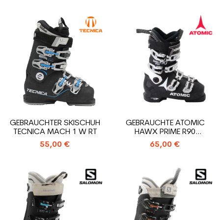
GEBRAUCHTER SKISCHUH
GEBRAUCHTE ATOMIC
TECNICA MACH 1 W RT
HAWX PRIME R90
SKISCHUHE
55,00 €
65,00 €