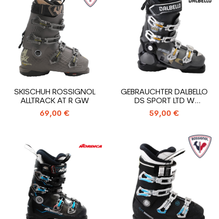
SKISCHUH ROSSIGNOL
GEBRAUCHTER DALBELLO
ALLTRACK AT R GW
DS SPORT LTD W
SKISCHUH
69,00 €
59,00 €