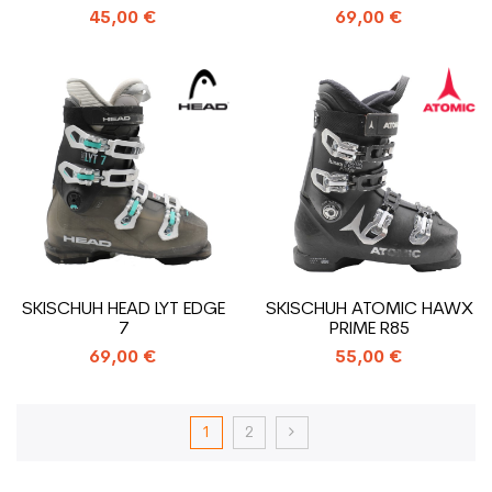
45,00 €
69,00 €
SKISCHUH HEAD LYT EDGE
SKISCHUH ATOMIC HAWX
7
PRIME R85
69,00 €
55,00 €
1
2