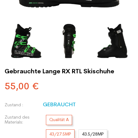
Gebrauchte Lange RX RTL Skischuhe
55,00 €
GEBRAUCHT
Zustand :
Zustand des
Qualität A
Materials:
43/27.5MP
43.5/28MP