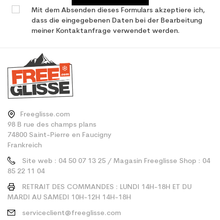
Mit dem Absenden dieses Formulars akzeptiere ich,
dass die eingegebenen Daten bei der Bearbeitung
meiner Kontaktanfrage verwendet werden.
Freeglisse.com
98 B rue des champs plans
74800 Saint-Pierre en Faucigny
Frankreich
Site web : 04 50 07 13 25 / Magasin Freeglisse Shop : 04
85 22 11 04
RETRAIT DES COMMANDES : LUNDI 14H-18H ET DU
MARDI AU SAMEDI 10H-12H 14H-18H
serviceclient@freeglisse.com