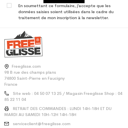
En soumettant ce formulaire, j'accepte que les
données saisies soient utilisées dans le cadre du
traitement de mon inscription à la newsletter.
Freeglisse.com
98 B rue des champs plans
74800 Saint-Pierre en Faucigny
France
Site web : 04 50 07 13 25 / Magasin Freeglisse Shop : 04
85 22 11 04
RETRAIT DES COMMANDES : LUNDI 14H-18H ET DU
MARDI AU SAMEDI 10H-12H 14H-18H
serviceclient@freeglisse.com