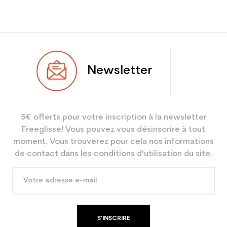
Newsletter
5€ offerts pour votre inscription à la newsletter
Freeglisse! Vous pouvez vous désinscrire à tout
moment. Vous trouverez pour cela nos informations
de contact dans les conditions d'utilisation du site.
S'INSCRIRE