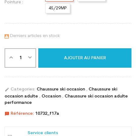
Pointure :
45/29MP
Derniers articles en stock

AJOUTER AU PANIER
edit
Categories:
Chaussure ski occasion
,
Chaussure ski
occasion adulte
,
Occasion
,
Chaussure ski occasion adulte
performance
announcement
Référence:
10732_f17a
Service clients