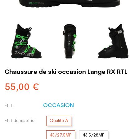
Chaussure de ski occasion Lange RX RTL
55,00 €
OCCASION
État :
Etat du matériel :
Qualité A
43/27.5MP
43.5/28MP