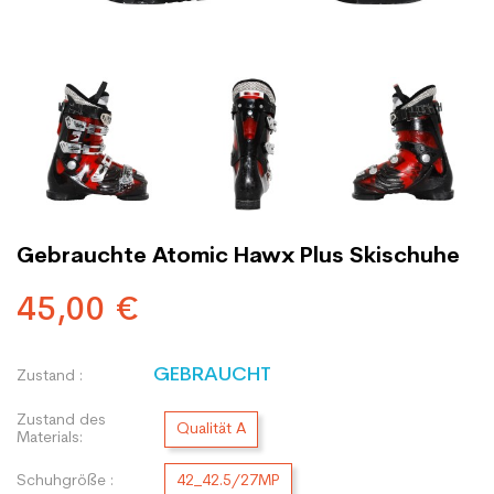
Gebrauchte Atomic Hawx Plus Skischuhe
45,00 €
GEBRAUCHT
Zustand :
Zustand des
Qualität A
Materials:
Schuhgröße :
42_42.5/27MP