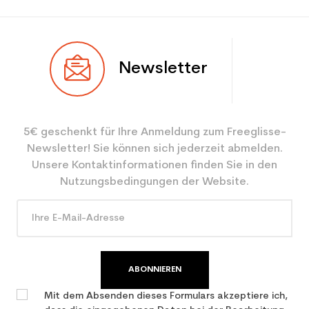
Newsletter
5€ geschenkt für Ihre Anmeldung zum Freeglisse-
Newsletter! Sie können sich jederzeit abmelden.
Unsere Kontaktinformationen finden Sie in den
Nutzungsbedingungen der Website.
ABONNIEREN
Mit dem Absenden dieses Formulars akzeptiere ich,