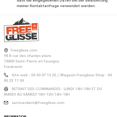
dass die eingegebenen Daten bei der Bearbeitung
meiner Kontaktanfrage verwendet werden.
Freeglisse.com
98 B rue des champs plans
74800 Saint-Pierre en Faucigny
Frankreich
Site web : 04 50 07 13 25 / Magasin Freeglisse Shop : 04
85 22 11 04
RETRAIT DES COMMANDES : LUNDI 14H-18H ET DU
MARDI AU SAMEDI 10H-12H 14H-18H
serviceclient@freeglisse.com
INFORMATION