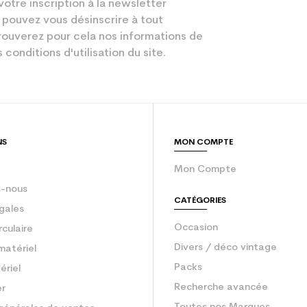
votre inscription à la newsletter
 pouvez vous désinscrire à tout
ouverez pour cela nos informations de
 conditions d'utilisation du site.
NS
MON COMPTE
Mon Compte
-nous
CATÉGORIES
gales
Occasion
rculaire
Divers / déco vintage
matériel
Packs
ériel
Recherche avancée
er