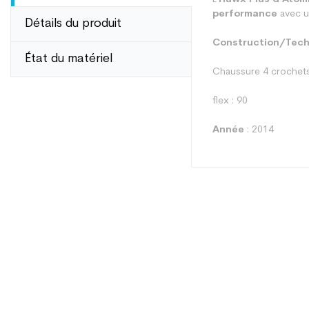
performance
avec un
Détails du produit
Construction/Tech
État du matériel
Chaussure 4 crochets
flex : 90
Année
: 2014
Type
Utilisateur
Niveau