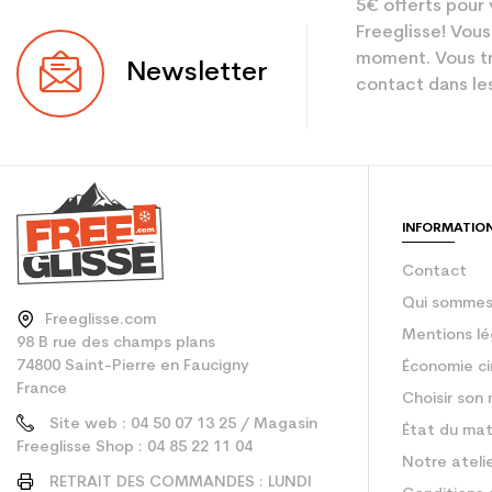
5€ offerts pour 
Freeglisse! Vous
moment. Vous tr
Newsletter
contact dans les
INFORMATIO
Contact
Qui sommes
Freeglisse.com
Mentions lé
98 B rue des champs plans
74800 Saint-Pierre en Faucigny
Économie ci
France
Choisir son 
Site web : 04 50 07 13 25 / Magasin
État du mat
Freeglisse Shop : 04 85 22 11 04
Notre ateli
RETRAIT DES COMMANDES : LUNDI