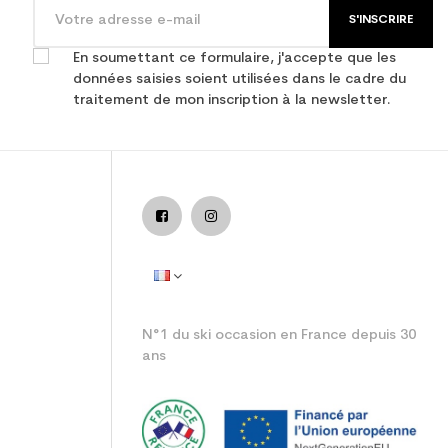
S'INSCRIRE
En soumettant ce formulaire, j'accepte que les
données saisies soient utilisées dans le cadre du
traitement de mon inscription à la newsletter.
N°1 du ski occasion en France depuis 30
ans