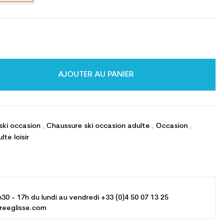
AJOUTER AU PANIER
ski occasion
,
Chaussure ski occasion adulte
,
Occasion
,
te loisir
h30 - 17h du lundi au vendredi +33 (0)4 50 07 13 25
reeglisse.com