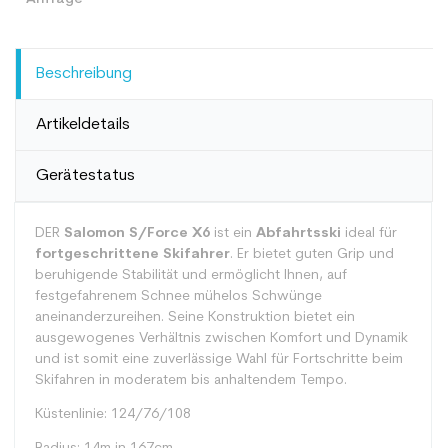
Beschreibung
Artikeldetails
Gerätestatus
DER
Salomon S/Force X6
ist ein
Abfahrtsski
ideal für
fortgeschrittene Skifahrer
. Er bietet guten Grip und
beruhigende Stabilität und ermöglicht Ihnen, auf
festgefahrenem Schnee mühelos Schwünge
aneinanderzureihen. Seine Konstruktion bietet ein
ausgewogenes Verhältnis zwischen Komfort und Dynamik
und ist somit eine zuverlässige Wahl für Fortschritte beim
Skifahren in moderatem bis anhaltendem Tempo.
Küstenlinie: 124/76/108