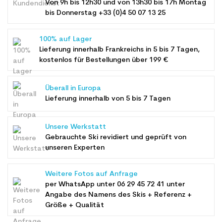
Von 9h bis 12h30 und von 13h30 bis 17h Montag
bis Donnerstag +33 (0)4 50 07 13 25
100% auf Lager
Lieferung innerhalb Frankreichs in 5 bis 7 Tagen,
kostenlos für Bestellungen über 199 €
Überall in Europa
Lieferung innerhalb von 5 bis 7 Tagen
Unsere Werkstatt
Gebrauchte Ski revidiert und geprüft von
unseren Experten
Weitere Fotos auf Anfrage
per WhatsApp unter
06 29 45 72 41
unter
Angabe des Namens des Skis + Referenz +
Größe + Qualität