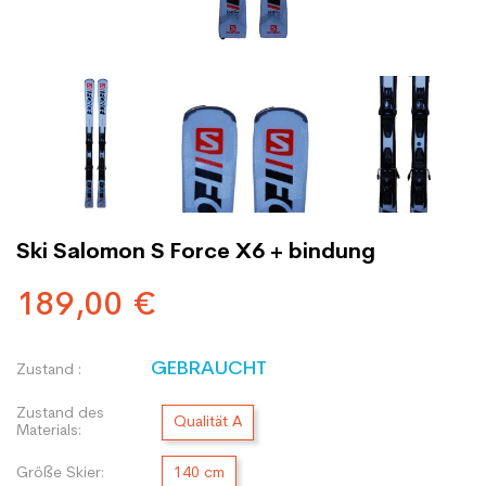
Ski Salomon S Force X6 + bindung
189,00 €
GEBRAUCHT
Zustand :
Zustand des
Qualität A
Materials:
Größe Skier:
140 cm