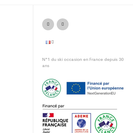
ulte loisir
N°1 du ski occasion en France depuis 30
ans