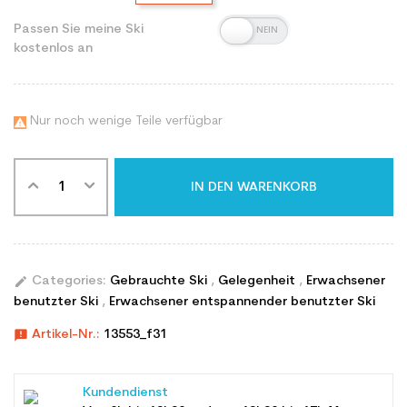
Passen Sie meine Ski
kostenlos an
Nur noch wenige Teile verfügbar

IN DEN WARENKORB
edit
Categories:
Gebrauchte Ski
,
Gelegenheit
,
Erwachsener
benutzter Ski
,
Erwachsener entspannender benutzter Ski
announcement
Artikel-Nr.:
13553_f31
Kundendienst