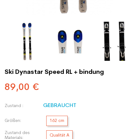
Ski Dynastar Speed RL + bindung
89,00 €
GEBRAUCHT
Zustand :
Größen:
162 cm
Zustand des
Qualität A
Materials: