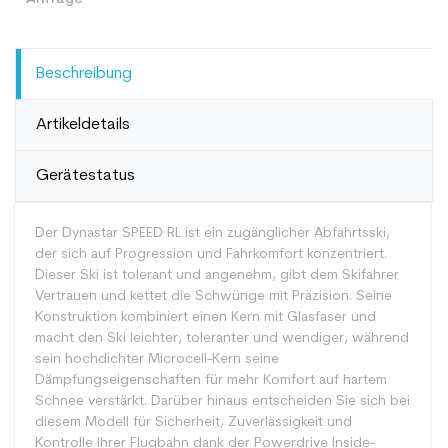
Beschreibung
Artikeldetails
Gerätestatus
Der Dynastar SPEED RL ist ein zugänglicher Abfahrtsski,
der sich auf Progression und Fahrkomfort konzentriert.
Dieser Ski ist tolerant und angenehm, gibt dem Skifahrer
Vertrauen und kettet die Schwünge mit Präzision. Seine
Konstruktion kombiniert einen Kern mit Glasfaser und
macht den Ski leichter, toleranter und wendiger, während
sein hochdichter Microcell-Kern seine
Dämpfungseigenschaften für mehr Komfort auf hartem
Schnee verstärkt. Darüber hinaus entscheiden Sie sich bei
diesem Modell für Sicherheit, Zuverlässigkeit und
Kontrolle Ihrer Flugbahn dank der Powerdrive Inside-