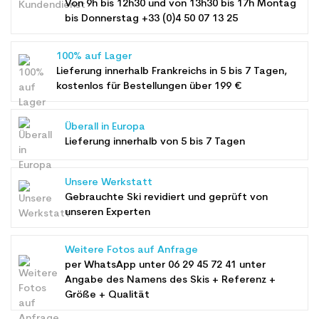
Von 9h bis 12h30 und von 13h30 bis 17h Montag
bis Donnerstag +33 (0)4 50 07 13 25
100% auf Lager
Lieferung innerhalb Frankreichs in 5 bis 7 Tagen,
kostenlos für Bestellungen über 199 €
Überall in Europa
Lieferung innerhalb von 5 bis 7 Tagen
Unsere Werkstatt
Gebrauchte Ski revidiert und geprüft von
unseren Experten
Weitere Fotos auf Anfrage
per WhatsApp unter
06 29 45 72 41
unter
Angabe des Namens des Skis + Referenz +
Größe + Qualität