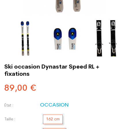
Ski occasion Dynastar Speed RL +
fixations
89,00 €
OCCASION
État :
Taille :
162 cm