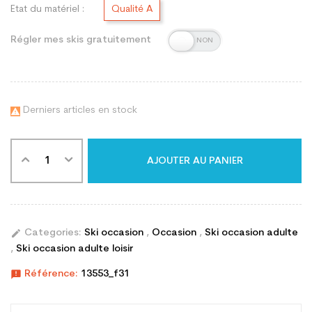
Etat du matériel :
Qualité A
Régler mes skis gratuitement
Derniers articles en stock

AJOUTER AU PANIER
edit
Categories:
Ski occasion
,
Occasion
,
Ski occasion adulte
,
Ski occasion adulte loisir
announcement
Référence:
13553_f31