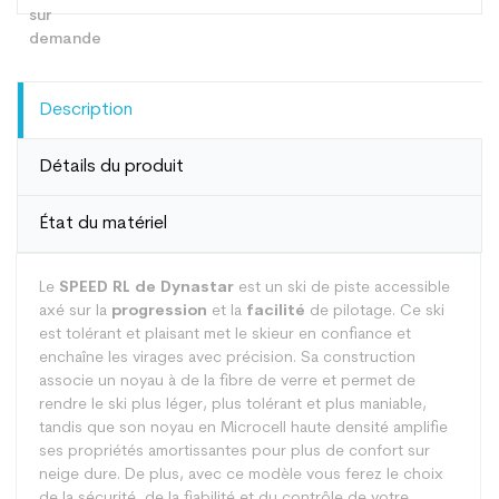
Description
Détails du produit
État du matériel
Le
SPEED RL de Dynastar
est un ski de piste accessible
axé sur la
progression
et la
facilité
de pilotage. Ce ski
est tolérant et plaisant met le skieur en confiance et
enchaîne les virages avec précision. Sa construction
associe un noyau à de la fibre de verre et permet de
rendre le ski plus léger, plus tolérant et plus maniable,
tandis que son noyau en Microcell haute densité amplifie
ses propriétés amortissantes pour plus de confort sur
neige dure. De plus, avec ce modèle vous ferez le choix
de la sécurité, de la fiabilité et du contrôle de votre