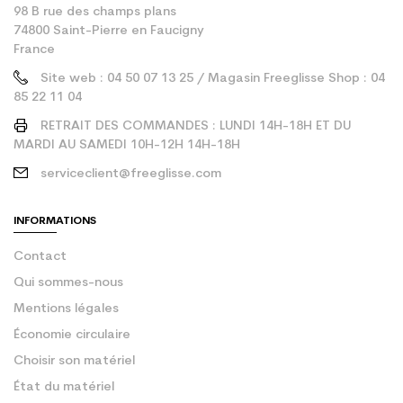
98 B rue des champs plans
74800 Saint-Pierre en Faucigny
France
Site web : 04 50 07 13 25 / Magasin Freeglisse Shop : 04
85 22 11 04
RETRAIT DES COMMANDES : LUNDI 14H-18H ET DU
MARDI AU SAMEDI 10H-12H 14H-18H
serviceclient@freeglisse.com
INFORMATIONS
Contact
Qui sommes-nous
Mentions légales
Économie circulaire
Choisir son matériel
État du matériel