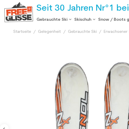
Seit 30 Jahren Nr°1 be
Gebrauchte Ski
Skischuh
Snow / Boots 
Startseite
Gelegenheit
Gebrauchte Ski
Erwachsener 