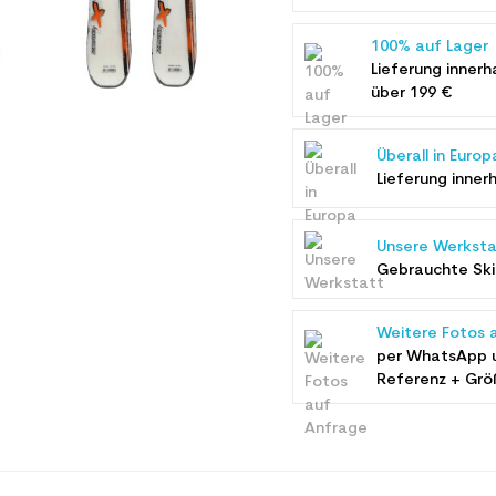
100% auf Lager
Lieferung innerh
über 199 €
Überall in Europ
Lieferung inner
Unsere Werksta
Gebrauchte Ski 
Weitere Fotos 
per WhatsApp 
Referenz + Grö