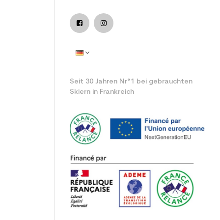
ntspannender benutzter Ski
Seit 30 Jahren Nr°1 bei gebrauchten
Skiern in Frankreich