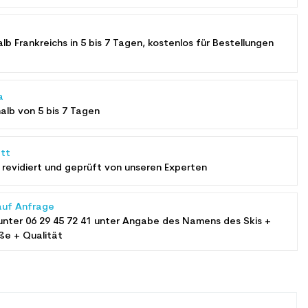
alb Frankreichs in 5 bis 7 Tagen, kostenlos für Bestellungen
a
halb von 5 bis 7 Tagen
tt
revidiert und geprüft von unseren Experten
auf Anfrage
unter
06 29 45 72 41
unter Angabe des Namens des Skis +
ße + Qualität