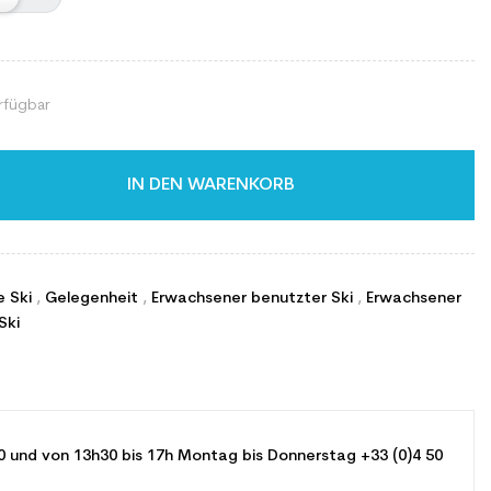
rfügbar
IN DEN WARENKORB
e Ski
,
Gelegenheit
,
Erwachsener benutzter Ski
,
Erwachsener
Ski
0 und von 13h30 bis 17h Montag bis Donnerstag +33 (0)4 50