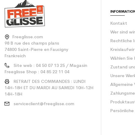
Type de produit
INFORMATIO
Kontakt
Wer sind wi
Freeglisse.com
Rechtliche 
98 B rue des champs plans
74800 Saint-Pierre en Faucigny
Kreislaufwi
Frankreich
Wählen Sie 
Site web : 04 50 07 13 25 / Magasin
Zustand un
Freeglisse Shop : 04 85 22 11 04
Unsere Wer
RETRAIT DES COMMANDES : LUNDI
Allgemeine
14H-18H ET DU MARDI AU SAMEDI 10H-12H
Zahlungsm
14H-18H
Produktaus
serviceclient@freeglisse.com
Persönliche