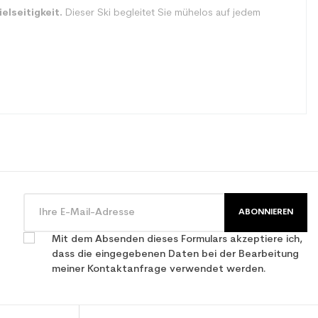
ielseitigkeit.
Dieser Ski begleitet Sie mühelos auf jedem
ABONNIEREN
Mit dem Absenden dieses Formulars akzeptiere ich,
dass die eingegebenen Daten bei der Bearbeitung
meiner Kontaktanfrage verwendet werden.