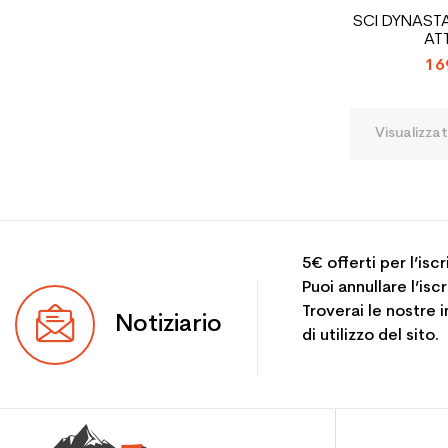
SCI DYNASTA
AT
16
Visualizzat
5€ offerti per l’isc
Puoi annullare l’is
Troverai le nostre 
Notiziario
di utilizzo del sito.