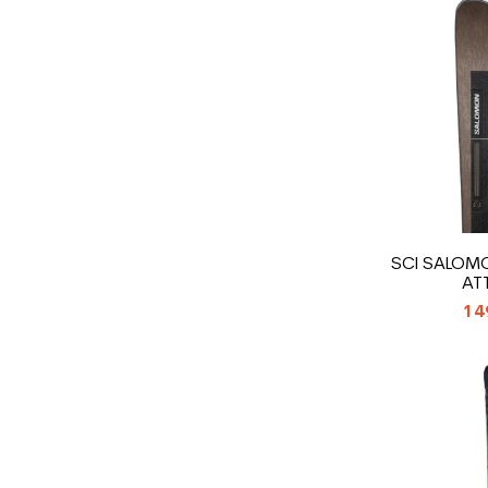
SCI SALOMO
AT
14