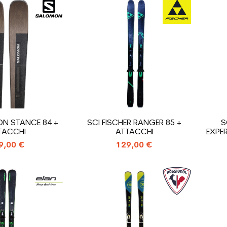
N STANCE 84 +
SCI FISCHER RANGER 85 +
S
TACCHI
ATTACCHI
EXPER
9,00 €
129,00 €