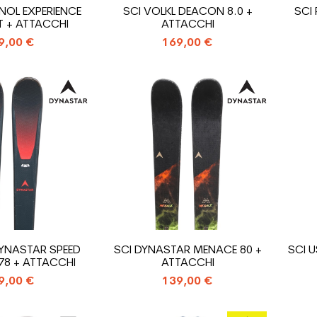
NOL EXPERIENCE
SCI VOLKL DEACON 8.0 +
SCI
T + ATTACCHI
ATTACCHI
9,00 €
169,00 €
DYNASTAR SPEED
SCI DYNASTAR MENACE 80 +
SCI U
78 + ATTACCHI
ATTACCHI
9,00 €
139,00 €