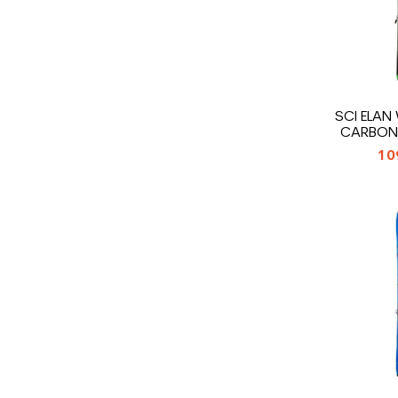
SCI ELAN
CARBON 
10