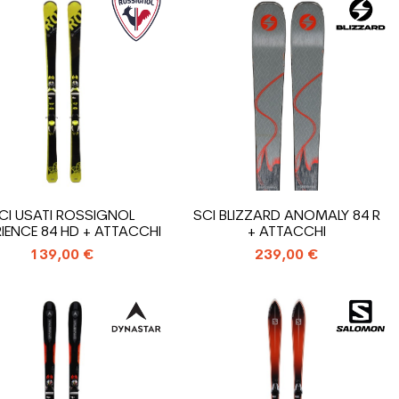
CI USATI ROSSIGNOL
SCI BLIZZARD ANOMALY 84 R
IENCE 84 HD + ATTACCHI
+ ATTACCHI
139,00 €
239,00 €