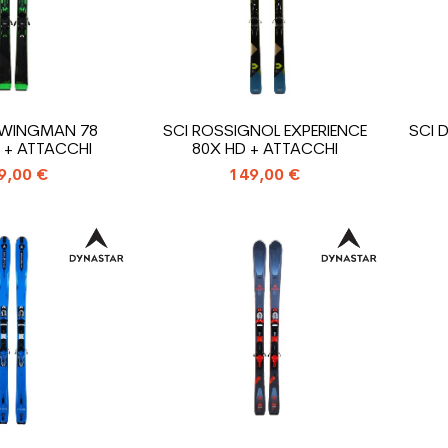
 WINGMAN 78
SCI ROSSIGNOL EXPERIENCE
SCI 
+ ATTACCHI
80X HD + ATTACCHI
9,00 €
149,00 €