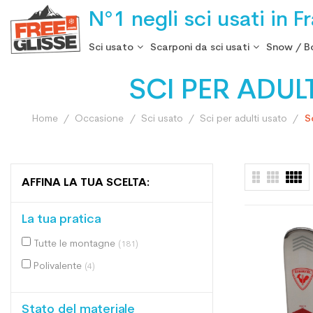
N°1 negli sci usati in F
Sci usato
Scarponi da sci usati
Snow / B
SCI PER ADU
Home
Occasione
Sci usato
Sci per adulti usato
S
AFFINA LA TUA SCELTA:
La tua pratica
Tutte le montagne
(181)
Polivalente
(4)
Stato del materiale