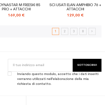
 DYNASTAR M FREESKI 85
SCI USATI ELAN AMPHIBIO 76 +
PRO + ATTACCHI
ATTACCHI
169,00 €
129,00 €
1
2
3
8
SOTTOSCRIVI
Inviando questo modulo, accetto che i dati inseriti
verranno utilizzati nell'elaborazione della mia
richiesta di contatto.