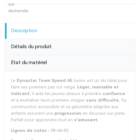
Description
Détails du produit
État du matériel
Le
Dynastar Team Speed 65
Junior est un ski idéal pour
faire ses premiers pas sur neige.
Léger, maniable et
tolérant
, il aide les jeunes skieurs à prendre
confiance
et à enchaîner leurs premiers virages
sans difficulté.
Sa
construction accessible et sa géométrie adaptée aux
enfants assurent une
progression
en douceur sur piste.
Parfait pour apprendre tout en
s’amusant.
Lignes de cotes :
98-66-85