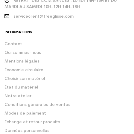
RETRAIT DES COMMANDES : LUNDI 14H-18H ET DU
MARDI AU SAMEDI 10H-12H 14H-18H
serviceclient@freeglisse.com
INFORMATIONS
Contact
Qui sommes-nous
Mentions légales
Économie circulaire
Choisir son matériel
État du matériel
Notre atelier
Conditions générales de ventes
Modes de paiement
Échange et retour produits
Données personnelles