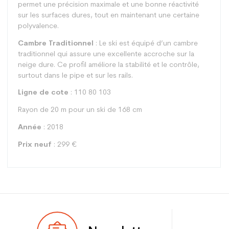
permet une précision maximale et une bonne réactivité
sur les surfaces dures, tout en maintenant une certaine
polyvalence.
Cambre Traditionnel
: Le ski est équipé d’un cambre
traditionnel qui assure une excellente accroche sur la
neige dure. Ce profil améliore la stabilité et le contrôle,
surtout dans le pipe et sur les rails.
Ligne de cote
: 110 80 103
Rayon de 20 m pour un ski de 168 cm
Année
: 2018
Prix neuf
: 299 €
Type
Freestyle