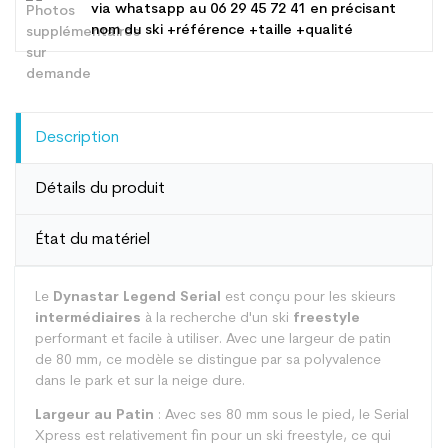
via whatsapp au
06 29 45 72 41
en précisant
nom du ski +référence +taille +qualité
Description
Détails du produit
État du matériel
Le
Dynastar Legend Serial
est conçu pour les skieurs
intermédiaires
à la recherche d'un ski
freestyle
performant et facile à utiliser. Avec une largeur de patin
de 80 mm, ce modèle se distingue par sa polyvalence
dans le park et sur la neige dure.
Largeur au Patin
: Avec ses 80 mm sous le pied, le Serial
Xpress est relativement fin pour un ski freestyle, ce qui