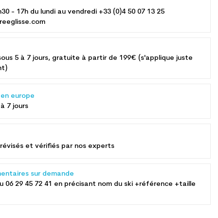
h30 - 17h du lundi au vendredi +33 (0)4 50 07 13 25
reeglisse.com
sous 5 à 7 jours, gratuite à partir de 199€ (s'applique juste
nt)
s en europe
 à 7 jours
révisés et vérifiés par nos experts
entaires sur demande
au
06 29 45 72 41
en précisant nom du ski +référence +taille