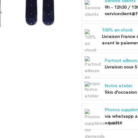
Service clients
9h - 12h30 / 13
serviceclient@f
100% en stock
Livraison France 
avant le paieme
Partout ailleur
Livraison sous 5
Notre atelier
Skis d'occasion 
Photos supplém
via whatsapp 
+qualité