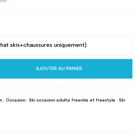
chat skis+chaussures uniquement)
AJOUTER AU PANIER
on
,
Occasion
,
Ski occasion adulte freeride et freestyle
,
Ski