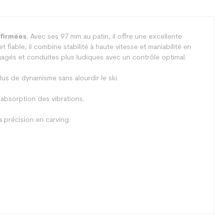
firmées
. Avec ses 97 mm au patin, il offre une excellente
iable, il combine stabilité à haute vitesse et maniabilité en
agés et conduites plus ludiques avec un contrôle optimal.
us de dynamisme sans alourdir le ski.
 l’absorption des vibrations.
a précision en carving.