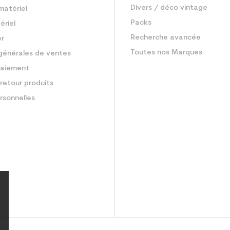
Divers / déco vintage
matériel
Packs
ériel
Recherche avancée
er
Toutes nos Marques
générales de ventes
aiement
retour produits
rsonnelles