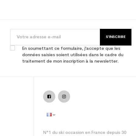
S'INSCRIRE
En soumettant ce formulaire, j'accepte que les
données saisies soient utilisées dans le cadre du
traitement de mon inscription à la newsletter.
reeride
N°1 du ski occasion en France depuis 30